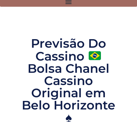
Previsão Do
Cassino
Bolsa Chanel
Cassino
Original em
Belo Horizonte
♠️