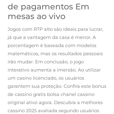
de pagamentos Em
mesas ao vivo
Jogos com RTP alto são ideais para lucrar,
já que a vantagem da casa é menor. A
porcentagem é baseada com modelos
matemáticos, mas os resultados pessoais
irão mudar. Em conclusão, o jogo
interativo aumenta a imersão. Ao utilizar
um casino licenciado, os usuários
garantem sua proteção. Confira este bonus
de cassino gratis bolsa chanel cassino
original ativo agora. Descubra a melhores
cassino 2025 avaliada segundo usuários