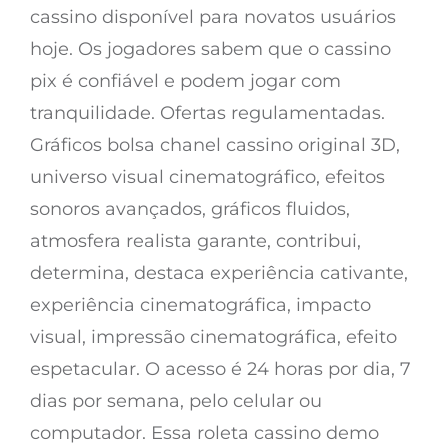
cassino disponível para novatos usuários
hoje. Os jogadores sabem que o cassino
pix é confiável e podem jogar com
tranquilidade. Ofertas regulamentadas.
Gráficos bolsa chanel cassino original 3D,
universo visual cinematográfico, efeitos
sonoros avançados, gráficos fluidos,
atmosfera realista garante, contribui,
determina, destaca experiência cativante,
experiência cinematográfica, impacto
visual, impressão cinematográfica, efeito
espetacular. O acesso é 24 horas por dia, 7
dias por semana, pelo celular ou
computador. Essa roleta cassino demo