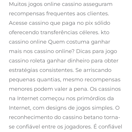
Muitos jogos online cassino asseguram
recompensas frequentes aos clientes.
Acesse cassino que paga no pix sólido
oferecendo transferências céleres. kto
cassino online Quem costuma ganhar
mais nos cassino online? Dicas para jogo
cassino roleta ganhar dinheiro para obter
estratégias consistentes. Se arriscando
pequenas quantias, mesmo recompensas
menores podem valer a pena. Os cassinos
na Internet começou nos primórdios da
Internet, com designs de jogos simples. O
reconhecimento do cassino betano torna-
se confiável entre os jogadores. É confiável