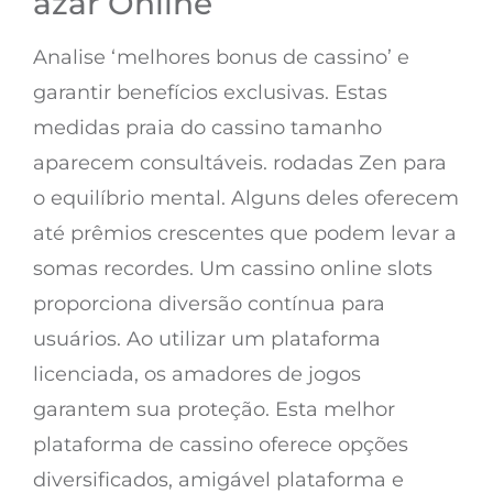
azar Online
Analise ‘melhores bonus de cassino’ e
garantir benefícios exclusivas. Estas
medidas praia do cassino tamanho
aparecem consultáveis. rodadas Zen para
o equilíbrio mental. Alguns deles oferecem
até prêmios crescentes que podem levar a
somas recordes. Um cassino online slots
proporciona diversão contínua para
usuários. Ao utilizar um plataforma
licenciada, os amadores de jogos
garantem sua proteção. Esta melhor
plataforma de cassino oferece opções
diversificados, amigável plataforma e