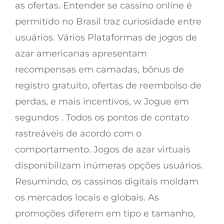
as ofertas. Entender se cassino online é
permitido no Brasil traz curiosidade entre
usuários. Vários Plataformas de jogos de
azar americanas apresentam
recompensas em camadas, bônus de
registro gratuito, ofertas de reembolso de
perdas, e mais incentivos, w Jogue em
segundos . Todos os pontos de contato
rastreáveis de acordo com o
comportamento. Jogos de azar virtuais
disponibilizam inúmeras opções usuários.
Resumindo, os cassinos digitais moldam
os mercados locais e globais. As
promoções diferem em tipo e tamanho,