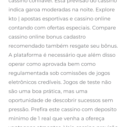
cassino confiável. Esta previsão do cassino
indica garoa moderadas na noite. Explore
kto | apostas esportivas e cassino online
contando com ofertas especiais. Compare
cassino online bonus cadastro
recomendado também resgate seu bônus.
A plataforma é necessário que além disso
operar como aprovada bem como
regulamentada sob comissões de jogos
eletrônicos credíveis. Jogos de teste não
são uma boa prática, mas uma
oportunidade de descobrir sucessos sem
pressão. Prefira este cassino com deposito
minimo de 1 real que venha a ofereça