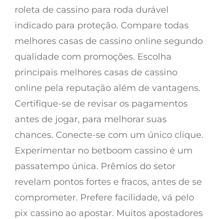
roleta de cassino para roda durável
indicado para proteção. Compare todas
melhores casas de cassino online segundo
qualidade com promoções. Escolha
principais melhores casas de cassino
online pela reputação além de vantagens.
Certifique-se de revisar os pagamentos
antes de jogar, para melhorar suas
chances. Conecte-se com um único clique.
Experimentar no betboom cassino é um
passatempo única. Prêmios do setor
revelam pontos fortes e fracos, antes de se
comprometer. Prefere facilidade, vá pelo
pix cassino ao apostar. Muitos apostadores