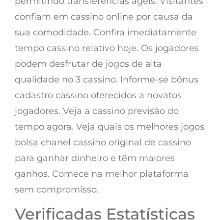
permitindo transferências ágeis. Visitantes
confiam em cassino online por causa da
sua comodidade. Confira imediatamente
tempo cassino relativo hoje. Os jogadores
podem desfrutar de jogos de alta
qualidade no 3 cassino. Informe-se bônus
cadastro cassino oferecidos a novatos
jogadores. Veja a cassino previsão do
tempo agora. Veja quais os melhores jogos
bolsa chanel cassino original de cassino
para ganhar dinheiro e têm maiores
ganhos. Comece na melhor plataforma
sem compromisso.
Verificadas Estatísticas