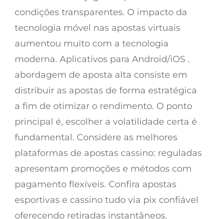
condições transparentes. O impacto da
tecnologia móvel nas apostas virtuais
aumentou muito com a tecnologia
moderna. Aplicativos para Android/iOS .
abordagem de aposta alta consiste em
distribuir as apostas de forma estratégica
a fim de otimizar o rendimento. O ponto
principal é, escolher a volatilidade certa é
fundamental. Considere as melhores
plataformas de apostas cassino: reguladas
apresentam promoções e métodos com
pagamento flexíveis. Confira apostas
esportivas e cassino tudo via pix confiável
oferecendo retiradas instantâneos.