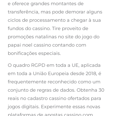
e oferece grandes montantes de
transferência, mas pode demorar alguns
ciclos de processamento a chegar à sua
fundos do cassino. Tire proveito de
promoções natalinas no site do jogo do
papai noel cassino contando com
bonificações especiais.
O quadro RGPD em toda a UE, aplicada
em toda a União Europeia desde 2018, é
frequentemente reconhecido como um
conjunto de regras de dados. Obtenha 30
reais no cadastro cassino ofertados para
jogos digitais. Experimente essas novas
plataformas de apostas cassino com