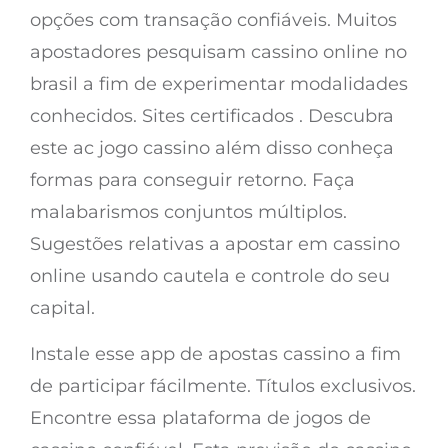
opções com transação confiáveis. Muitos
apostadores pesquisam cassino online no
brasil a fim de experimentar modalidades
conhecidos. Sites certificados . Descubra
este ac jogo cassino além disso conheça
formas para conseguir retorno. Faça
malabarismos conjuntos múltiplos.
Sugestões relativas a apostar em cassino
online usando cautela e controle do seu
capital.
Instale esse app de apostas cassino a fim
de participar fácilmente. Títulos exclusivos.
Encontre essa plataforma de jogos de