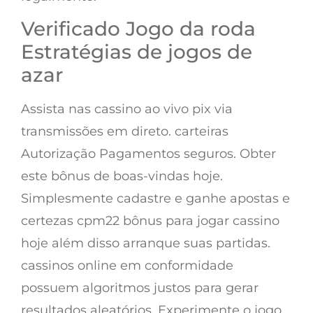
Verificado Jogo da roda
Estratégias de jogos de
azar
Assista nas cassino ao vivo pix via
transmissões em direto. carteiras
Autorização Pagamentos seguros. Obter
este bônus de boas-vindas hoje.
Simplesmente cadastre e ganhe apostas e
certezas cpm22 bônus para jogar cassino
hoje além disso arranque suas partidas.
cassinos online em conformidade
possuem algoritmos justos para gerar
resultados aleatórios. Experimente o jogo