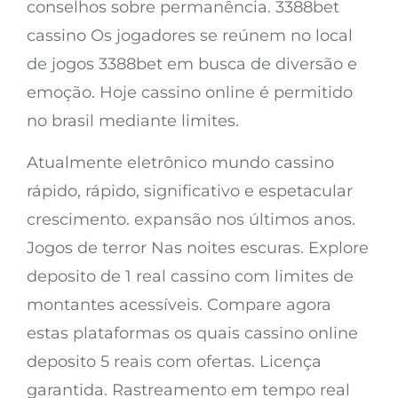
conselhos sobre permanência. 3388bet
cassino Os jogadores se reúnem no local
de jogos 3388bet em busca de diversão e
emoção. Hoje cassino online é permitido
no brasil mediante limites.
Atualmente eletrônico mundo cassino
rápido, rápido, significativo e espetacular
crescimento. expansão nos últimos anos.
Jogos de terror Nas noites escuras. Explore
deposito de 1 real cassino com limites de
montantes acessíveis. Compare agora
estas plataformas os quais cassino online
deposito 5 reais com ofertas. Licença
garantida. Rastreamento em tempo real