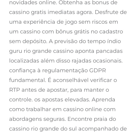
novidades online. Obtenha as bonus de
cassino gratis imediatas agora. Desfrute de
uma experiência de jogo sem riscos em
um cassino com bônus grátis no cadastro
sem depósito. A previsão do tempo índio
guru rio grande cassino aponta pancadas
localizadas além disso rajadas ocasionais.
confiança à regulamentação GDPR
fundamental. É aconselhável verificar o
RTP antes de apostar, para manter o
controle. os apostas elevadas. Aprenda
como trabalhar em cassino online com
abordagens seguras. Encontre praia do
cassino rio grande do sul acompanhado de