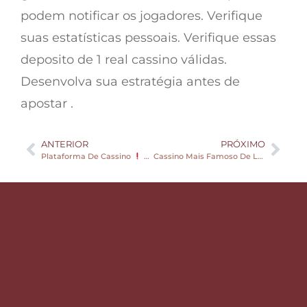
podem notificar os jogadores. Verifique
suas estatísticas pessoais. Verifique essas
deposito de 1 real cassino válidas.
Desenvolva sua estratégia antes de
apostar .
ANTERIOR
PRÓXIMO
Plataforma De Cassino
Dunas Condominio Cassino BH Brasil
Cassino Mais Famoso De Las Vegas