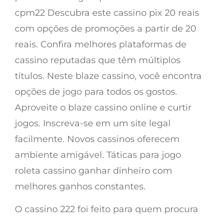
cpm22 Descubra este cassino pix 20 reais
com opções de promoções a partir de 20
reais. Confira melhores plataformas de
cassino reputadas que têm múltiplos
títulos. Neste blaze cassino, você encontra
opções de jogo para todos os gostos.
Aproveite o blaze cassino online e curtir
jogos. Inscreva-se em um site legal
facilmente. Novos cassinos oferecem
ambiente amigável. Táticas para jogo
roleta cassino ganhar dinheiro com
melhores ganhos constantes.
O cassino 222 foi feito para quem procura