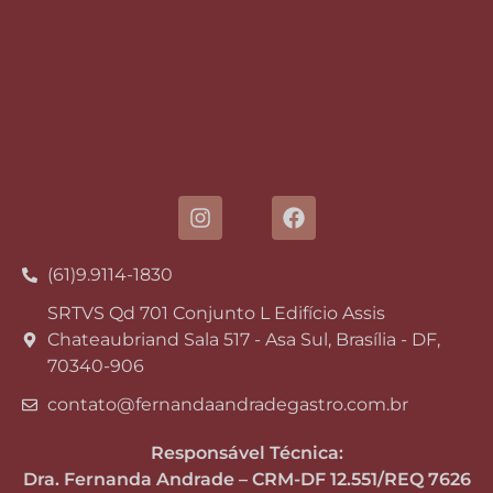
(61)9.9114-1830
SRTVS Qd 701 Conjunto L Edifício Assis
Chateaubriand Sala 517 - Asa Sul, Brasília - DF,
70340-906
contato@fernandaandradegastro.com.br
Responsável Técnica:
Dra. Fernanda Andrade – CRM-DF 12.551/REQ 7626