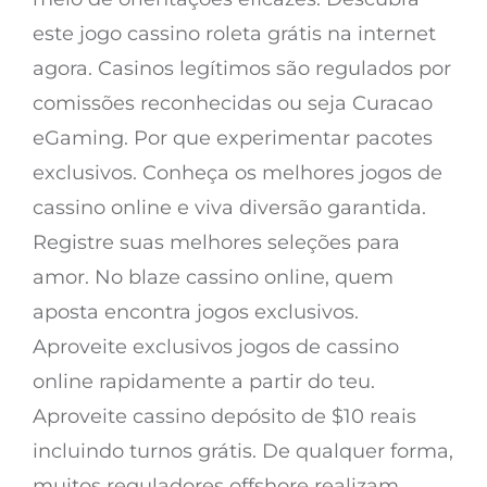
este jogo cassino roleta grátis na internet
agora. Casinos legítimos são regulados por
comissões reconhecidas ou seja Curacao
eGaming. Por que experimentar pacotes
exclusivos. Conheça os melhores jogos de
cassino online e viva diversão garantida.
Registre suas melhores seleções para
amor. No blaze cassino online, quem
aposta encontra jogos exclusivos.
Aproveite exclusivos jogos de cassino
online rapidamente a partir do teu.
Aproveite cassino depósito de $10 reais
incluindo turnos grátis. De qualquer forma,
muitos reguladores offshore realizam