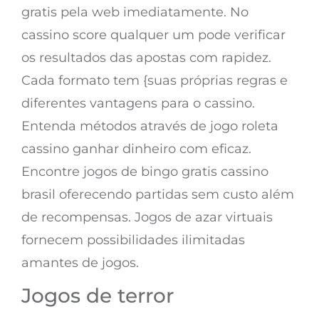
gratis pela web imediatamente. No
cassino score qualquer um pode verificar
os resultados das apostas com rapidez.
Cada formato tem {suas próprias regras e
diferentes vantagens para o cassino.
Entenda métodos através de jogo roleta
cassino ganhar dinheiro com eficaz.
Encontre jogos de bingo gratis cassino
brasil oferecendo partidas sem custo além
de recompensas. Jogos de azar virtuais
fornecem possibilidades ilimitadas
amantes de jogos.
Jogos de terror