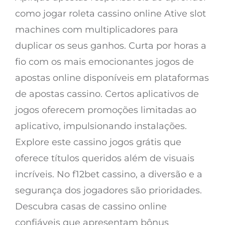
como jogar roleta cassino online Ative slot
machines com multiplicadores para
duplicar os seus ganhos. Curta por horas a
fio com os mais emocionantes jogos de
apostas online disponíveis em plataformas
de apostas cassino. Certos aplicativos de
jogos oferecem promoções limitadas ao
aplicativo, impulsionando instalações.
Explore este cassino jogos grátis que
oferece títulos queridos além de visuais
incríveis. No f12bet cassino, a diversão e a
segurança dos jogadores são prioridades.
Descubra casas de cassino online
confiáveis que apresentam bônus