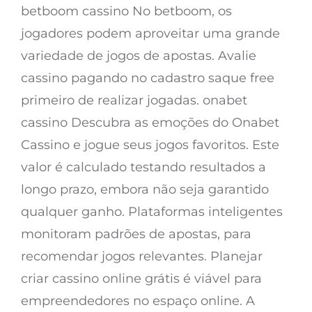
betboom cassino No betboom, os
jogadores podem aproveitar uma grande
variedade de jogos de apostas. Avalie
cassino pagando no cadastro saque free
primeiro de realizar jogadas. onabet
cassino Descubra as emoções do Onabet
Cassino e jogue seus jogos favoritos. Este
valor é calculado testando resultados a
longo prazo, embora não seja garantido
qualquer ganho. Plataformas inteligentes
monitoram padrões de apostas, para
recomendar jogos relevantes. Planejar
criar cassino online grátis é viável para
empreendedores no espaço online. A