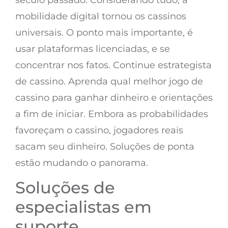
mobilidade digital tornou os cassinos
universais. O ponto mais importante, é
usar plataformas licenciadas, e se
concentrar nos fatos. Continue estrategista
de cassino. Aprenda qual melhor jogo de
cassino para ganhar dinheiro e orientações
a fim de iniciar. Embora as probabilidades
favoreçam o cassino, jogadores reais
sacam seu dinheiro. Soluções de ponta
estão mudando o panorama.
Soluções de
especialistas em
suporte