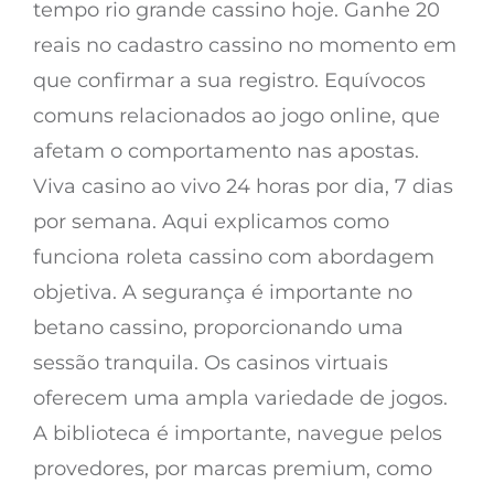
tempo rio grande cassino hoje. Ganhe 20
reais no cadastro cassino no momento em
que confirmar a sua registro. Equívocos
comuns relacionados ao jogo online, que
afetam o comportamento nas apostas.
Viva casino ao vivo 24 horas por dia, 7 dias
por semana. Aqui explicamos como
funciona roleta cassino com abordagem
objetiva. A segurança é importante no
betano cassino, proporcionando uma
sessão tranquila. Os casinos virtuais
oferecem uma ampla variedade de jogos.
A biblioteca é importante, navegue pelos
provedores, por marcas premium, como