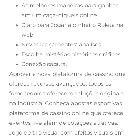
As melhores maneiras para ganhar
em um caça-níqueis online
Claro para Jogar a dinheiro Roleta na
web
Novos lançamentos: análises
Escolha mistérios históricos gráficos
Conexão segura.
Aproveite nova plataforma de cassino que
oferece recursos avançados. todos os
fornecedores oferecem soluções originais
na indústria. Conheça apostas esportivas
plataforma de cassino online que oferece
eventos live além de cotações atrativas.
Jogo de tiro visual com efeitos visuais em