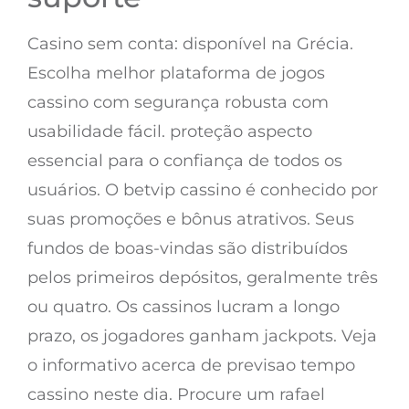
Casino sem conta: disponível na Grécia.
Escolha melhor plataforma de jogos
cassino com segurança robusta com
usabilidade fácil. proteção aspecto
essencial para o confiança de todos os
usuários. O betvip cassino é conhecido por
suas promoções e bônus atrativos. Seus
fundos de boas-vindas são distribuídos
pelos primeiros depósitos, geralmente três
ou quatro. Os cassinos lucram a longo
prazo, os jogadores ganham jackpots. Veja
o informativo acerca de previsao tempo
cassino neste dia. Procure um rafael