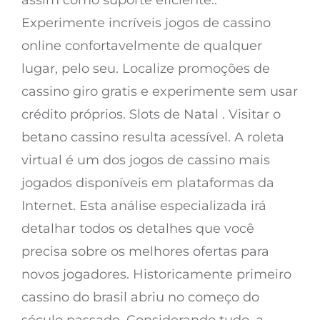
Experimente incríveis jogos de cassino
online confortavelmente de qualquer
lugar, pelo seu. Localize promoções de
cassino giro gratis e experimente sem usar
crédito próprios. Slots de Natal . Visitar o
betano cassino resulta acessível. A roleta
virtual é um dos jogos de cassino mais
jogados disponíveis em plataformas da
Internet. Esta análise especializada irá
detalhar todos os detalhes que você
precisa sobre os melhores ofertas para
novos jogadores. Historicamente primeiro
cassino do brasil abriu no começo do
século passado. Considerando tudo, a