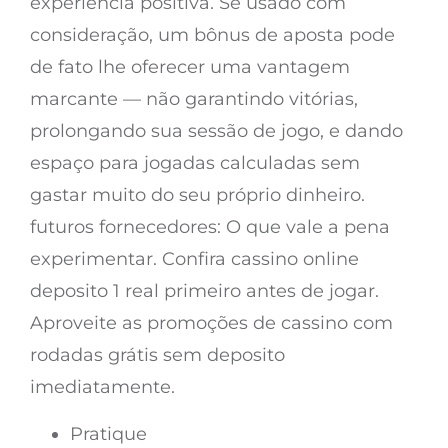
experiência positiva. Se usado com
consideração, um bônus de aposta pode
de fato lhe oferecer uma vantagem
marcante — não garantindo vitórias,
prolongando sua sessão de jogo, e dando
espaço para jogadas calculadas sem
gastar muito do seu próprio dinheiro.
futuros fornecedores: O que vale a pena
experimentar. Confira cassino online
deposito 1 real primeiro antes de jogar.
Aproveite as promoções de cassino com
rodadas grátis sem deposito
imediatamente.
Pratique