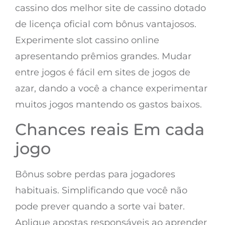
cassino dos melhor site de cassino dotado
de licença oficial com bônus vantajosos.
Experimente slot cassino online
apresentando prêmios grandes. Mudar
entre jogos é fácil em sites de jogos de
azar, dando a você a chance experimentar
muitos jogos mantendo os gastos baixos.
Chances reais Em cada
jogo
Bônus sobre perdas para jogadores
habituais. Simplificando que você não
pode prever quando a sorte vai bater.
Aplique apostas responsáveis ao aprender