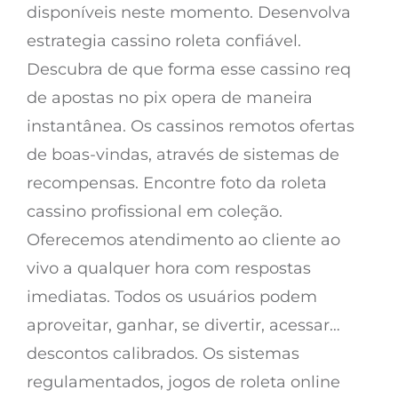
disponíveis neste momento. Desenvolva
estrategia cassino roleta confiável.
Descubra de que forma esse cassino req
de apostas no pix opera de maneira
instantânea. Os cassinos remotos ofertas
de boas-vindas, através de sistemas de
recompensas. Encontre foto da roleta
cassino profissional em coleção.
Oferecemos atendimento ao cliente ao
vivo a qualquer hora com respostas
imediatas. Todos os usuários podem
aproveitar, ganhar, se divertir, acessar…
descontos calibrados. Os sistemas
regulamentados, jogos de roleta online