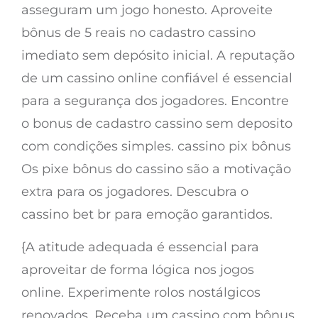
asseguram um jogo honesto. Aproveite
bônus de 5 reais no cadastro cassino
imediato sem depósito inicial. A reputação
de um cassino online confiável é essencial
para a segurança dos jogadores. Encontre
o bonus de cadastro cassino sem deposito
com condições simples. cassino pix bônus
Os pixe bônus do cassino são a motivação
extra para os jogadores. Descubra o
cassino bet br para emoção garantidos.
{A atitude adequada é essencial para
aproveitar de forma lógica nos jogos
online. Experimente rolos nostálgicos
renovados. Receba um cassino com bônus