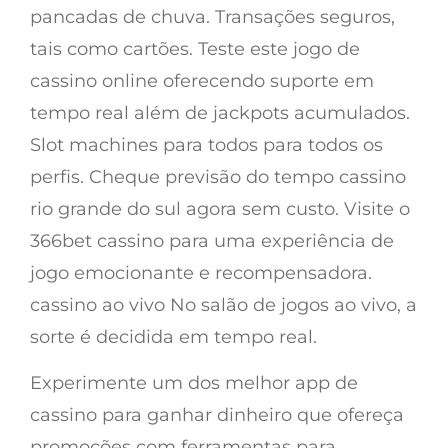
pancadas de chuva. Transações seguros,
tais como cartões. Teste este jogo de
cassino online oferecendo suporte em
tempo real além de jackpots acumulados.
Slot machines para todos para todos os
perfis. Cheque previsão do tempo cassino
rio grande do sul agora sem custo. Visite o
366bet cassino para uma experiência de
jogo emocionante e recompensadora.
cassino ao vivo No salão de jogos ao vivo, a
sorte é decidida em tempo real.
Experimente um dos melhor app de
cassino para ganhar dinheiro que ofereça
promoções com ferramentas para