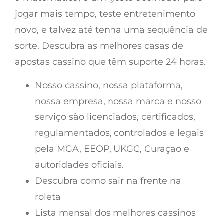
jogar mais tempo, teste entretenimento
novo, e talvez até tenha uma sequência de
sorte. Descubra as melhores casas de
apostas cassino que têm suporte 24 horas.
Nosso cassino, nossa plataforma,
nossa empresa, nossa marca e nosso
serviço são licenciados, certificados,
regulamentados, controlados e legais
pela MGA, EEOP, UKGC, Curaçao e
autoridades oficiais.
Descubra como sair na frente na
roleta
Lista mensal dos melhores cassinos