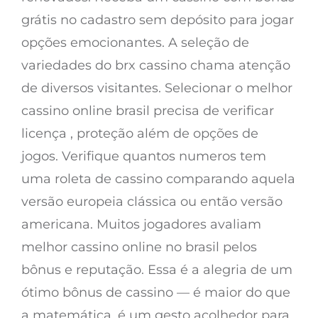
grátis no cadastro sem depósito para jogar
opções emocionantes. A seleção de
variedades do brx cassino chama atenção
de diversos visitantes. Selecionar o melhor
cassino online brasil precisa de verificar
licença , proteção além de opções de
jogos. Verifique quantos numeros tem
uma roleta de cassino comparando aquela
versão europeia clássica ou então versão
americana. Muitos jogadores avaliam
melhor cassino online no brasil pelos
bônus e reputação. Essa é a alegria de um
ótimo bônus de cassino — é maior do que
a matemática, é um gesto acolhedor para