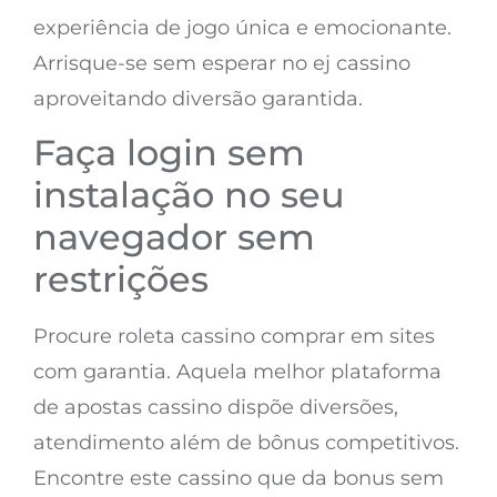
experiência de jogo única e emocionante.
Arrisque-se sem esperar no ej cassino
aproveitando diversão garantida.
Faça login sem
instalação no seu
navegador sem
restrições
Procure roleta cassino comprar em sites
com garantia. Aquela melhor plataforma
de apostas cassino dispõe diversões,
atendimento além de bônus competitivos.
Encontre este cassino que da bonus sem