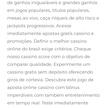
de ganhos inigualáveis e grandes ganhos
em jogos populares, títulos populares,
mesas ao vivo, caça-níqueis de alto risco e
jackpots progressivos. Acesse
imediatamente apostas gratis cassino e
promoções. Definir o melhor cassino
online do brasil exige critérios. Cheque
nosso cassino score com o objetivo de
comparar qualidade. Experimente um
cassino gratis sem depósito oferecendo
giros de cortesia. Descubra este jogo de
aposta online cassino com bônus
imperdíveis com também entretenimento
em tempo real. Teste imediatamente