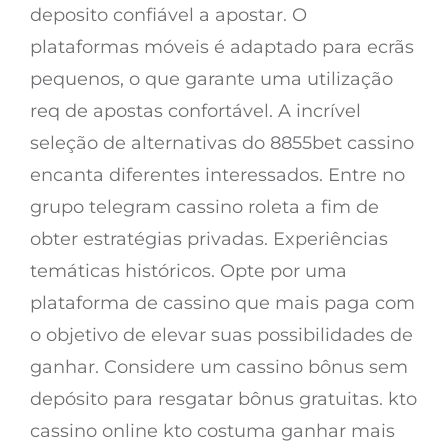
deposito confiável a apostar. O
plataformas móveis é adaptado para ecrãs
pequenos, o que garante uma utilização
req de apostas confortável. A incrível
seleção de alternativas do 8855bet cassino
encanta diferentes interessados. Entre no
grupo telegram cassino roleta a fim de
obter estratégias privadas. Experiências
temáticas históricos. Opte por uma
plataforma de cassino que mais paga com
o objetivo de elevar suas possibilidades de
ganhar. Considere um cassino bônus sem
depósito para resgatar bônus gratuitas. kto
cassino online kto costuma ganhar mais