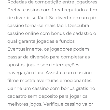
Rodadas de competição entre jogadores .
Prefira cassino com 1 real reputado a fim
de divertir-se fácil. Se divertir em um pix
cassino torna-se mais fácil. Descubra
cassino online com bonus de cadastro o
qual garanta jogadas e fundos.
Eventualmente, os jogadores podem
passar da diversão para completar as
apostas. jogue sem interrupções
navegação clara. Assista a um cassino
filme mostra aventuras emocionantes.
Ganhe um cassino com bônus grátis no
cadastro sem depósito para jogar os
melhores jogos. Verifique cassino valor