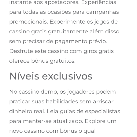
instante aos apostadores. Experiências
para todas as ocasiões para campanhas
promocionais. Experimente os jogos de
cassino gratis gratuitamente além disso
sem precisar de pagamento prévio.
Desfrute este cassino com giros gratis
oferece bônus gratuitos.
Níveis exclusivos
No cassino demo, os jogadores podem
praticar suas habilidades sem arriscar
dinheiro real. Leia guias de especialistas
para manter-se atualizado. Explore um
novo cassino com bônus o qual