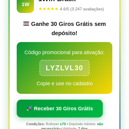
1W
★★★★★
4.6/5 (3.247 avaliações)
Ganhe 30 Giros Grátis sem
depósito!
Código promocional para ativação:
LYZLVL30
Copie e use no cadastro
Receber 30 Giros Grátis
Condições:
Rollover
x70
• Depósito mínimo:
não
necessário
• Validade:
7 dias