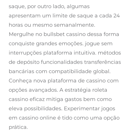
saque, por outro lado, algumas
apresentam um limite de saque a cada 24
horas ou mesmo semanalmente.
Mergulhe no bullsbet cassino dessa forma
conquiste grandes emoções. jogue sem
interrupções plataforma intuitiva. métodos
de depósito funcionalidades transferências
bancárias com compatibilidade global.
Conheça nova plataforma de cassino com
opções avançados. A estratégia roleta
cassino eficaz mitiga gastos bem como
eleva possibilidades. Experimentar jogos
em cassino online é tido como uma opção
prática.