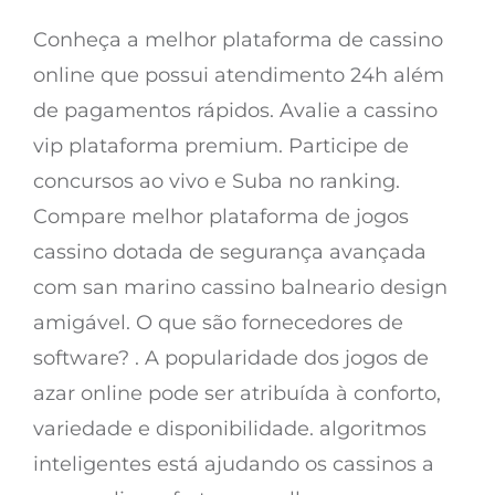
Conheça a melhor plataforma de cassino
online que possui atendimento 24h além
de pagamentos rápidos. Avalie a cassino
vip plataforma premium. Participe de
concursos ao vivo e Suba no ranking.
Compare melhor plataforma de jogos
cassino dotada de segurança avançada
com san marino cassino balneario design
amigável. O que são fornecedores de
software? . A popularidade dos jogos de
azar online pode ser atribuída à conforto,
variedade e disponibilidade. algoritmos
inteligentes está ajudando os cassinos a