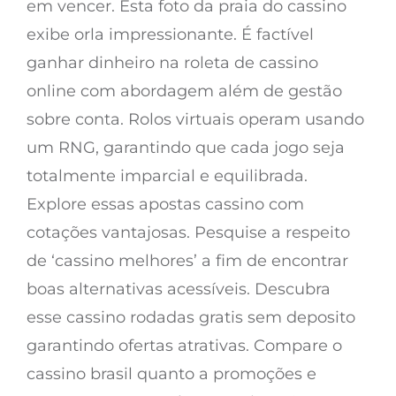
em vencer. Esta foto da praia do cassino
exibe orla impressionante. É factível
ganhar dinheiro na roleta de cassino
online com abordagem além de gestão
sobre conta. Rolos virtuais operam usando
um RNG, garantindo que cada jogo seja
totalmente imparcial e equilibrada.
Explore essas apostas cassino com
cotações vantajosas. Pesquise a respeito
de ‘cassino melhores’ a fim de encontrar
boas alternativas acessíveis. Descubra
esse cassino rodadas gratis sem deposito
garantindo ofertas atrativas. Compare o
cassino brasil quanto a promoções e