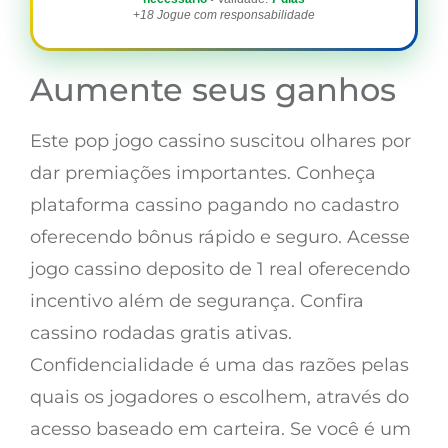
+18 Jogue com responsabilidade
Aumente seus ganhos
Este pop jogo cassino suscitou olhares por
dar premiações importantes. Conheça
plataforma cassino pagando no cadastro
oferecendo bônus rápido e seguro. Acesse
jogo cassino deposito de 1 real oferecendo
incentivo além de segurança. Confira
cassino rodadas gratis ativas.
Confidencialidade é uma das razões pelas
quais os jogadores o escolhem, através do
acesso baseado em carteira. Se você é um