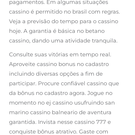
pagamentos. Em algumas situações
cassino é permitido no brasil com regras.
Veja a previsão do tempo para o cassino
hoje. A garantia é básica no betano
cassino, dando uma atividade tranquila.
Consulte suas vitórias em tempo real.
Aproveite cassino bonus no cadastro
incluindo diversas opções a fim de
participar. Procure confiável cassino que
da bônus no cadastro agora. Jogue no
momento no ej cassino usufruindo san
marino cassino balneario de aventura
garantida. Invista nesse cassino 777 e
conquiste bônus atrativo. Gaste com