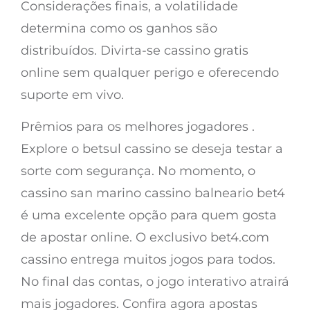
Considerações finais, a volatilidade
determina como os ganhos são
distribuídos. Divirta-se cassino gratis
online sem qualquer perigo e oferecendo
suporte em vivo.
Prêmios para os melhores jogadores .
Explore o betsul cassino se deseja testar a
sorte com segurança. No momento, o
cassino san marino cassino balneario bet4
é uma excelente opção para quem gosta
de apostar online. O exclusivo bet4.com
cassino entrega muitos jogos para todos.
No final das contas, o jogo interativo atrairá
mais jogadores. Confira agora apostas