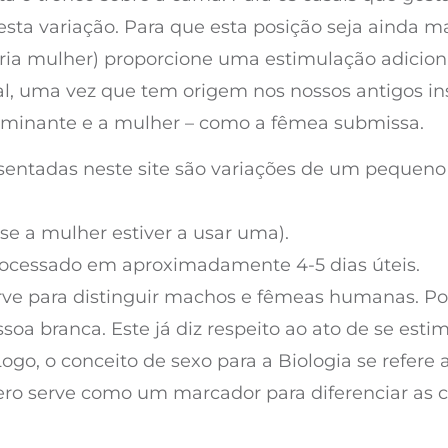
ta variação. Para que esta posição seja ainda ma
a mulher) proporcione uma estimulação adicional d
, uma vez que tem origem nos nossos antigos ins
ominante e a mulher – como a fêmea submissa.
esentadas neste site são variações de um pequeno
 se a mulher estiver a usar uma).
processado em aproximadamente 4-5 dias úteis.
serve para distinguir machos e fêmeas humanas. 
a branca. Este já diz respeito ao ato de se estim
go, o conceito de sexo para a Biologia se refere a
ro serve como um marcador para diferenciar as ca