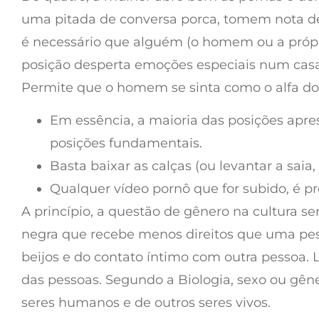
uma pitada de conversa porca, tomem nota des
é necessário que alguém (o homem ou a própri
posição desperta emoções especiais num casal
Permite que o homem se sinta como o alfa d
Em essência, a maioria das posições apr
posições fundamentais.
Basta baixar as calças (ou levantar a saia,
Qualquer vídeo pornô que for subido, é 
A princípio, a questão de gênero na cultura 
negra que recebe menos direitos que uma pesso
beijos e do contato íntimo com outra pessoa. Lo
das pessoas. Segundo a Biologia, sexo ou gêne
seres humanos e de outros seres vivos.