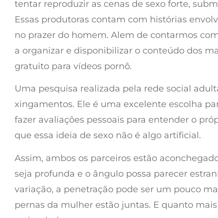
tentar reproduzir as cenas de sexo forte, sub
Essas produtoras contam com histórias envolven
no prazer do homem. Alem de contarmos com t
a organizar e disponibilizar o conteúdo dos m
gratuito para vídeos pornô.
Uma pesquisa realizada pela rede social adult
xingamentos. Ele é uma excelente escolha pa
fazer avaliações pessoais para entender o próp
que essa ideia de sexo não é algo artificial.
Assim, ambos os parceiros estão aconchegados,
seja profunda e o ângulo possa parecer estran
variação, a penetração pode ser um pouco ma
pernas da mulher estão juntas. E quanto mai