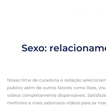
Inicio
Ga
Sexo: relacioname
Nosso time de curadoria e redação selecionam
público além de outros fatores como likes, v
vídeos completamente dispensáveis. Satisfaz
melhores e mais saborosos vídeos para se mast