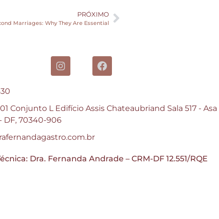
PRÓXIMO
ond Marriages: Why They Are Essential
830
1 Conjunto L Edifício Assis Chateaubriand Sala 517 - Asa
a - DF, 70340-906
afernandagastro.com.br
écnica: Dra. Fernanda Andrade – CRM-DF 12.551/RQE