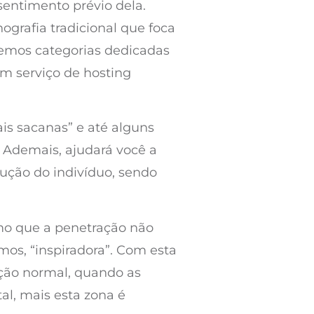
sentimento prévio dela.
ografia tradicional que foca
temos categorias dedicadas
um serviço de hosting
is sacanas” e até alguns
 Ademais, ajudará você a
rução do indivíduo, sendo
smo que a penetração não
mos, “inspiradora”. Com esta
ção normal, quando as
l, mais esta zona é