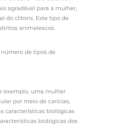
is agradável para a mulher,
o clítoris. Este tipo de
tintos animalescos.
 número de tipos de
Por exemplo, uma mulher
ular por meio de carícias,
s características biológicas
racterísticas biológicas dos