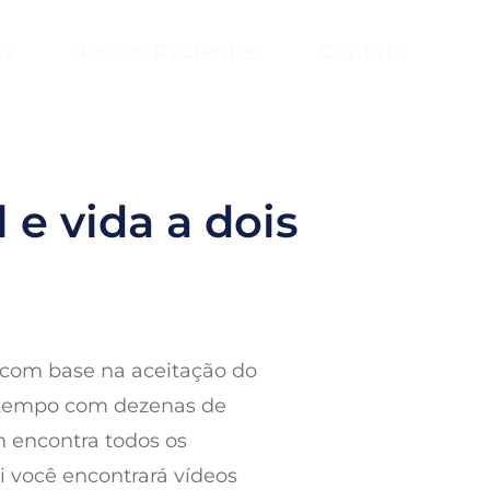
m
Nossos Pacientes
Contato
 e vida a dois
 com base na aceitação do
de tempo com dezenas de
 encontra todos os
i você encontrará vídeos