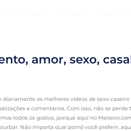
stro Integrativa
Consulta
Sobre mi
nto, amor, sexo, casal
 diariamente os melhores vídeos de sexo caseiro
isualizações e comentários. Com isso, não se per
emos todos os gostos, porque aqui no Maisexo.com
urbar. Não importa qual pornô você preferir, aqu