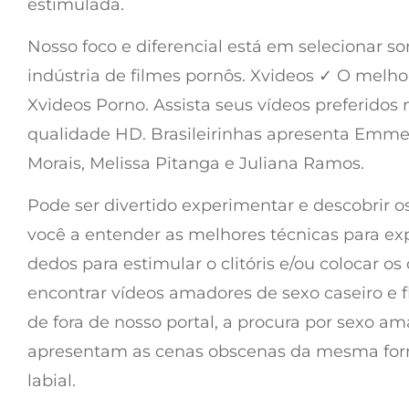
estimulada.
Nosso foco e diferencial está em selecionar s
indústria de filmes pornôs. Xvideos ✓ O melh
Xvideos Porno. Assista seus vídeos preferidos
qualidade HD. Brasileirinhas apresenta Emme 
Morais, Melissa Pitanga e Juliana Ramos.
Pode ser divertido experimentar e descobrir 
você a entender as melhores técnicas para ex
dedos para estimular o clitóris e/ou colocar 
encontrar vídeos amadores de sexo caseiro e f
de fora de nosso portal, a procura por sexo ama
apresentam as cenas obscenas da mesma forma 
labial.