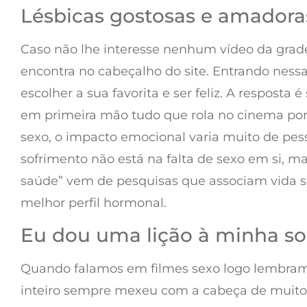
Lésbicas gostosas e amadora
Caso não lhe interesse nenhum vídeo da grade 
encontra no cabeçalho do site. Entrando nessa
escolher a sua favorita e ser feliz. A respos
em primeira mão tudo que rola no cinema por
sexo, o impacto emocional varia muito de pesso
sofrimento não está na falta de sexo em si, m
saúde” vem de pesquisas que associam vida se
melhor perfil hormonal.
Eu dou uma lição à minha 
Quando falamos em filmes sexo logo lembramos 
inteiro sempre mexeu com a cabeça de muito h