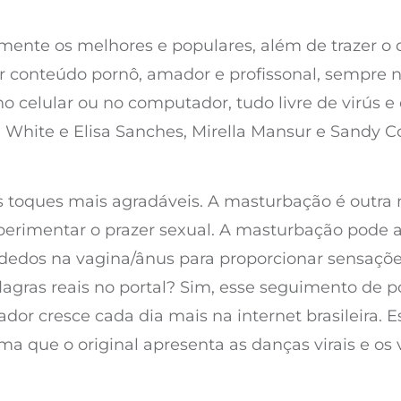
omente os melhores e populares, além de trazer o
or conteúdo pornô, amador e profissonal, sempre 
 no celular ou no computador, tudo livre de virús
White e Elisa Sanches, Mirella Mansur e Sandy C
os toques mais agradáveis. A masturbação é outra
perimentar o prazer sexual. A masturbação pode 
os dedos na vagina/ânus para proporcionar sensaçõ
lagras reais no portal? Sim, esse seguimento de po
dor cresce cada dia mais na internet brasileira. E
que o original apresenta as danças virais e os 