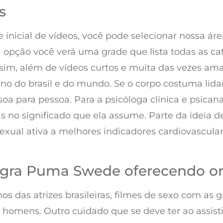
s
inicial de vídeos, você pode selecionar nossa áre
 opção você verá uma grade que lista todas as cat
ta é sim, além de vídeos curtos e muita das vezes
no do brasil e do mundo. Se o corpo costuma lid
a para pessoa. Para a psicóloga clínica e psicana
as no significado que ela assume. Parte da ideia 
xual ativa a melhores indicadores cardiovascular
sogra Puma Swede oferecendo 
das atrizes brasileiras, filmes de sexo com as g
omens. Outro cuidado que se deve ter ao assisti