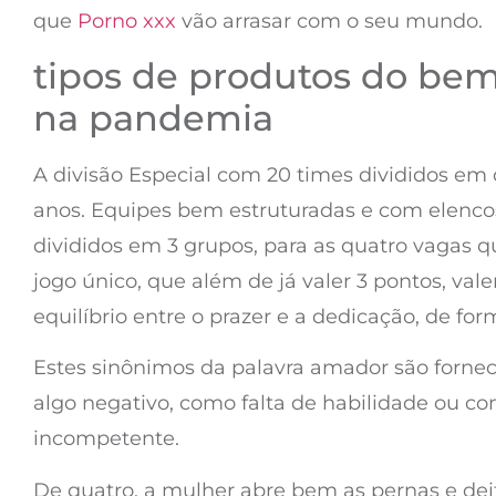
que
Porno xxx
vão arrasar com o seu mundo.
tipos de produtos do be
na pandemia
A divisão Especial com 20 times divididos e
anos. Equipes bem estruturadas e com elencos 
divididos em 3 grupos, para as quatro vagas q
jogo único, que além de já valer 3 pontos, v
equilíbrio entre o prazer e a dedicação, de f
Estes sinônimos da palavra amador são forne
algo negativo, como falta de habilidade ou c
incompetente.
De quatro, a mulher abre bem as pernas e dei