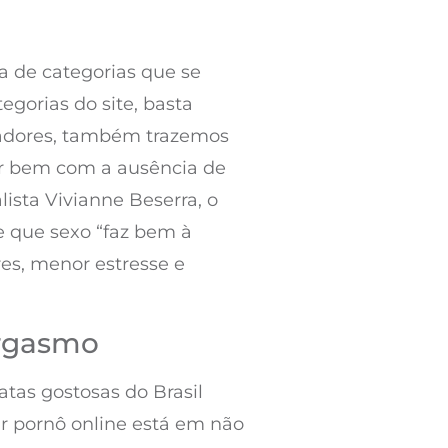
a de categorias que se
egorias do site, basta
 amadores, também trazemos
ar bem com a ausência de
lista Vivianne Beserra, o
de que sexo “faz bem à
es, menor estresse e
orgasmo
atas gostosas do Brasil
r pornô online está em não