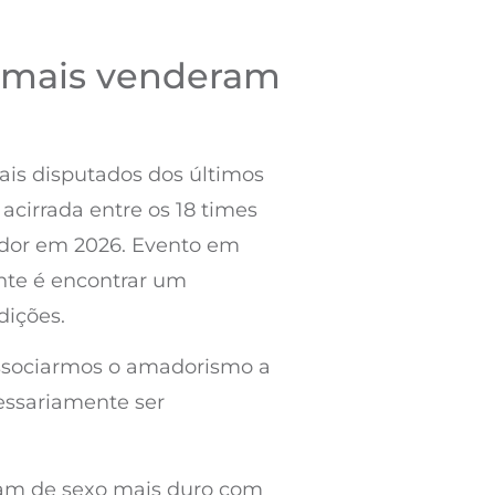
e mais venderam
ais disputados dos últimos
acirrada entre os 18 times
mador em 2026. Evento em
ante é encontrar um
dições.
associarmos o amadorismo a
essariamente ser
stam de sexo mais duro com