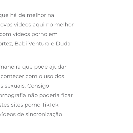
 que há de melhor na
novos videos aqui no melhor
 e com videos porno em
ortez, Babi Ventura e Duda
 maneira que pode ajudar
acontecer com o uso dos
es sexuais. Consigo
rnografia não poderia ficar
stes sites porno TikTok
vídeos de sincronização