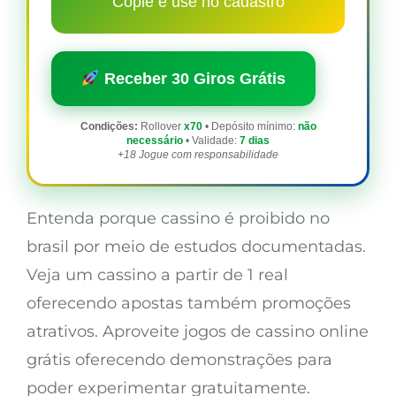
Copie e use no cadastro
Receber 30 Giros Grátis
Condições:
Rollover
x70
• Depósito mínimo:
não
necessário
• Validade:
7 dias
+18 Jogue com responsabilidade
Entenda porque cassino é proibido no
brasil por meio de estudos documentadas.
Veja um cassino a partir de 1 real
oferecendo apostas também promoções
atrativos. Aproveite jogos de cassino online
grátis oferecendo demonstrações para
poder experimentar gratuitamente.