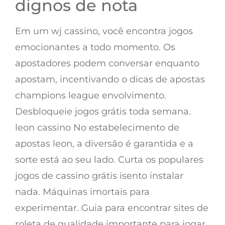
dignos de nota
Em um wj cassino, você encontra jogos
emocionantes a todo momento. Os
apostadores podem conversar enquanto
apostam, incentivando o dicas de apostas
champions league envolvimento.
Desbloqueie jogos grátis toda semana.
leon cassino No estabelecimento de
apostas leon, a diversão é garantida e a
sorte está ao seu lado. Curta os populares
jogos de cassino grátis isento instalar
nada. Máquinas imortais para
experimentar. Guia para encontrar sites de
roleta de qualidade importante para jogar