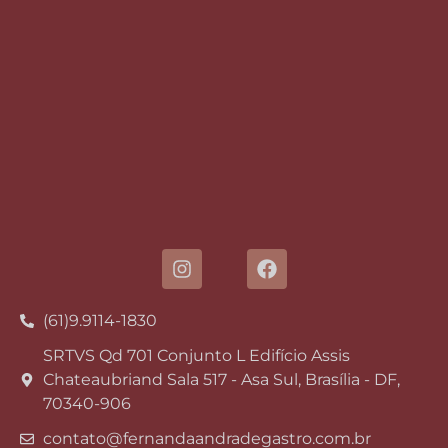
(61)9.9114-1830
SRTVS Qd 701 Conjunto L Edifício Assis
Chateaubriand Sala 517 - Asa Sul, Brasília - DF,
70340-906
contato@fernandaandradegastro.com.br