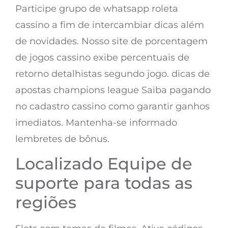
Participe grupo de whatsapp roleta
cassino a fim de intercambiar dicas além
de novidades. Nosso site de porcentagem
de jogos cassino exibe percentuais de
retorno detalhistas segundo jogo. dicas de
apostas champions league Saiba pagando
no cadastro cassino como garantir ganhos
imediatos. Mantenha-se informado
lembretes de bônus.
Localizado Equipe de
suporte para todas as
regiões