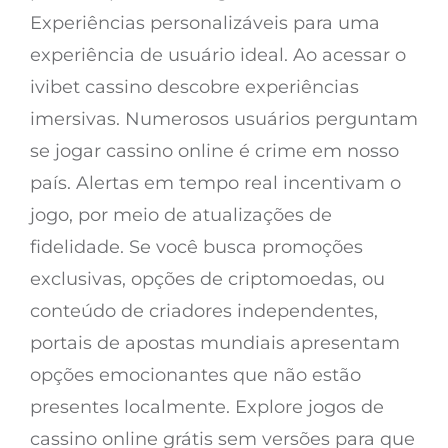
Experiências personalizáveis para uma
experiência de usuário ideal. Ao acessar o
ivibet cassino descobre experiências
imersivas. Numerosos usuários perguntam
se jogar cassino online é crime em nosso
país. Alertas em tempo real incentivam o
jogo, por meio de atualizações de
fidelidade. Se você busca promoções
exclusivas, opções de criptomoedas, ou
conteúdo de criadores independentes,
portais de apostas mundiais apresentam
opções emocionantes que não estão
presentes localmente. Explore jogos de
cassino online grátis sem versões para que