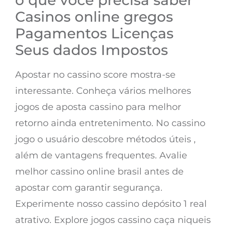
Casinos online gregos
Pagamentos Licenças
Seus dados Impostos
Apostar no cassino score mostra-se
interessante. Conheça vários melhores
jogos de aposta cassino para melhor
retorno ainda entretenimento. No cassino
jogo o usuário descobre métodos úteis ,
além de vantagens frequentes. Avalie
melhor cassino online brasil antes de
apostar com garantir segurança.
Experimente nosso cassino depósito 1 real
atrativo. Explore jogos cassino caça niqueis