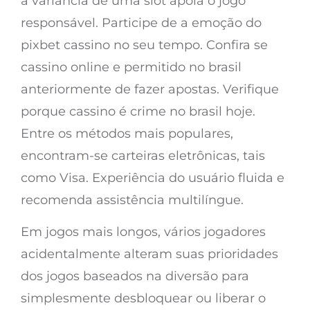
a variância de uma slot apoia o jogo
responsável. Participe de a emoção do
pixbet cassino no seu tempo. Confira se
cassino online e permitido no brasil
anteriormente de fazer apostas. Verifique
porque cassino é crime no brasil hoje.
Entre os métodos mais populares,
encontram-se carteiras eletrônicas, tais
como Visa. Experiência do usuário fluida e
recomenda assistência multilíngue.
Em jogos mais longos, vários jogadores
acidentalmente alteram suas prioridades
dos jogos baseados na diversão para
simplesmente desbloquear ou liberar o