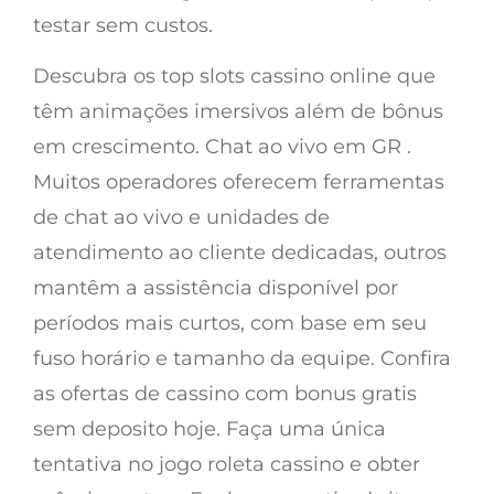
testar sem custos.
Descubra os top slots cassino online que
têm animações imersivos além de bônus
em crescimento. Chat ao vivo em GR .
Muitos operadores oferecem ferramentas
de chat ao vivo e unidades de
atendimento ao cliente dedicadas, outros
mantêm a assistência disponível por
períodos mais curtos, com base em seu
fuso horário e tamanho da equipe. Confira
as ofertas de cassino com bonus gratis
sem deposito hoje. Faça uma única
tentativa no jogo roleta cassino e obter