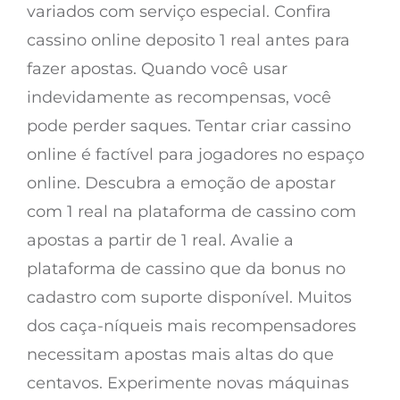
variados com serviço especial. Confira
cassino online deposito 1 real antes para
fazer apostas. Quando você usar
indevidamente as recompensas, você
pode perder saques. Tentar criar cassino
online é factível para jogadores no espaço
online. Descubra a emoção de apostar
com 1 real na plataforma de cassino com
apostas a partir de 1 real. Avalie a
plataforma de cassino que da bonus no
cadastro com suporte disponível. Muitos
dos caça-níqueis mais recompensadores
necessitam apostas mais altas do que
centavos. Experimente novas máquinas