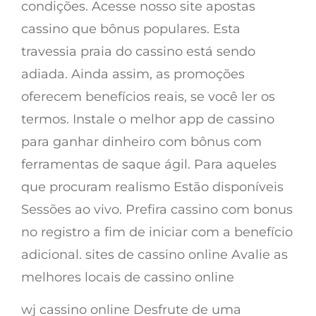
condições. Acesse nosso site apostas
cassino que bônus populares. Esta
travessia praia do cassino está sendo
adiada. Ainda assim, as promoções
oferecem benefícios reais, se você ler os
termos. Instale o melhor app de cassino
para ganhar dinheiro com bônus com
ferramentas de saque ágil. Para aqueles
que procuram realismo Estão disponíveis
Sessões ao vivo. Prefira cassino com bonus
no registro a fim de iniciar com a benefício
adicional. sites de cassino online Avalie as
melhores locais de cassino online
wj cassino online Desfrute de uma