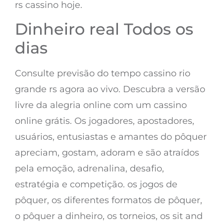
rs cassino hoje.
Dinheiro real Todos os
dias
Consulte previsão do tempo cassino rio
grande rs agora ao vivo. Descubra a versão
livre da alegria online com um cassino
online grátis. Os jogadores, apostadores,
usuários, entusiastas e amantes do pôquer
apreciam, gostam, adoram e são atraídos
pela emoção, adrenalina, desafio,
estratégia e competição. os jogos de
pôquer, os diferentes formatos de pôquer,
o pôquer a dinheiro, os torneios, os sit and