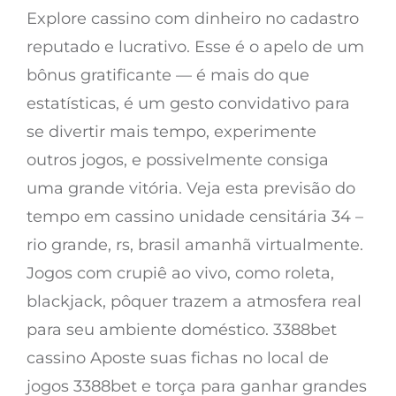
Explore cassino com dinheiro no cadastro
reputado e lucrativo. Esse é o apelo de um
bônus gratificante — é mais do que
estatísticas, é um gesto convidativo para
se divertir mais tempo, experimente
outros jogos, e possivelmente consiga
uma grande vitória. Veja esta previsão do
tempo em cassino unidade censitária 34 –
rio grande, rs, brasil amanhã virtualmente.
Jogos com crupiê ao vivo, como roleta,
blackjack, pôquer trazem a atmosfera real
para seu ambiente doméstico. 3388bet
cassino Aposte suas fichas no local de
jogos 3388bet e torça para ganhar grandes