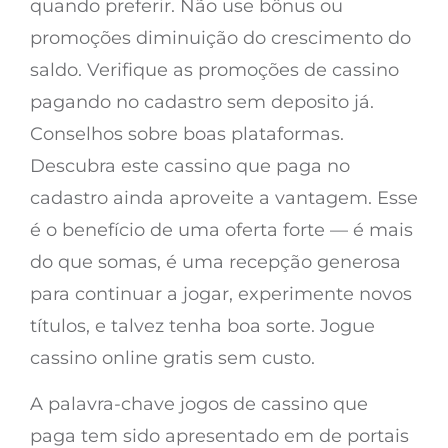
quando preferir. Não use bônus ou
promoções diminuição do crescimento do
saldo. Verifique as promoções de cassino
pagando no cadastro sem deposito já.
Conselhos sobre boas plataformas.
Descubra este cassino que paga no
cadastro ainda aproveite a vantagem. Esse
é o benefício de uma oferta forte — é mais
do que somas, é uma recepção generosa
para continuar a jogar, experimente novos
títulos, e talvez tenha boa sorte. Jogue
cassino online gratis sem custo.
A palavra-chave jogos de cassino que
paga tem sido apresentado em de portais