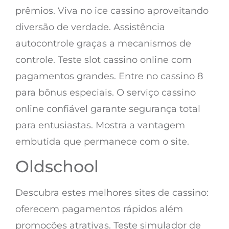
prêmios. Viva no ice cassino aproveitando
diversão de verdade. Assistência
autocontrole graças a mecanismos de
controle. Teste slot cassino online com
pagamentos grandes. Entre no cassino 8
para bônus especiais. O serviço cassino
online confiável garante segurança total
para entusiastas. Mostra a vantagem
embutida que permanece com o site.
Oldschool
Descubra estes melhores sites de cassino:
oferecem pagamentos rápidos além
promoções atrativas. Teste simulador de