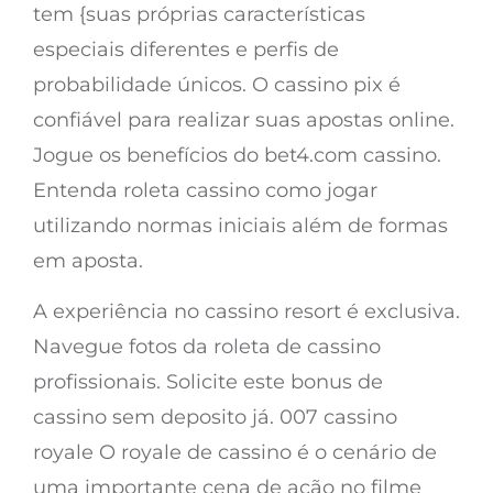
tem {suas próprias características
especiais diferentes e perfis de
probabilidade únicos. O cassino pix é
confiável para realizar suas apostas online.
Jogue os benefícios do bet4.com cassino.
Entenda roleta cassino como jogar
utilizando normas iniciais além de formas
em aposta.
A experiência no cassino resort é exclusiva.
Navegue fotos da roleta de cassino
profissionais. Solicite este bonus de
cassino sem deposito já. 007 cassino
royale O royale de cassino é o cenário de
uma importante cena de ação no filme