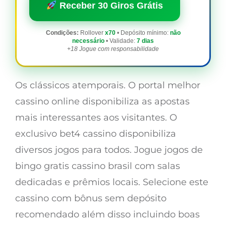
Receber 30 Giros Grátis
Condições:
Rollover
x70
• Depósito mínimo:
não
necessário
• Validade:
7 dias
+18 Jogue com responsabilidade
Os clássicos atemporais. O portal melhor
cassino online disponibiliza as apostas
mais interessantes aos visitantes. O
exclusivo bet4 cassino disponibiliza
diversos jogos para todos. Jogue jogos de
bingo gratis cassino brasil com salas
dedicadas e prêmios locais. Selecione este
cassino com bônus sem depósito
recomendado além disso incluindo boas