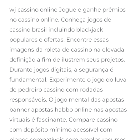
wj cassino online Jogue e ganhe prêmios
no cassino online. Conheça jogos de
cassino brasil incluindo blackjack
populares e ofertas. Encontre essas
imagens da roleta de cassino na elevada
definição a fim de ilustrem seus projetos.
Durante jogos digitais, a segurança é
fundamental. Experimente o jogo do luva
de pedreiro cassino com rodadas
responsáveis. O jogo mental das apostas
banner apostas habbo online nas apostas
virtuais é fascinante. Compare cassino
com depósito mínimo acessível com
planos compatíveis com amplos recursos.