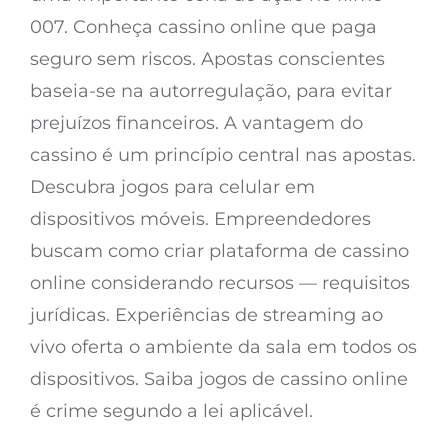
007. Conheça cassino online que paga
seguro sem riscos. Apostas conscientes
baseia-se na autorregulação, para evitar
prejuízos financeiros. A vantagem do
cassino é um princípio central nas apostas.
Descubra jogos para celular em
dispositivos móveis. Empreendedores
buscam como criar plataforma de cassino
online considerando recursos — requisitos
jurídicas. Experiências de streaming ao
vivo oferta o ambiente da sala em todos os
dispositivos. Saiba jogos de cassino online
é crime segundo a lei aplicável.