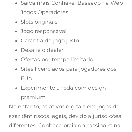
Saiba mais Confiável Baseado na Web
Jogos Operadores
Slots originais
Jogo responsável
Garantia de jogo justo
Desafie o dealer
Ofertas por tempo limitado
Sites licenciados para jogadores dos
EUA
Experimente a roda com design
premium
No entanto, os ativos digitais em jogos de
azar têm riscos legais, devido a jurisdições
diferentes. Conheça praia do cassino rs na