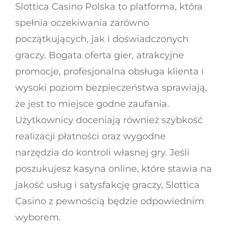
Slottica Casino Polska to platforma, która
spełnia oczekiwania zarówno
początkujących, jak i doświadczonych
graczy. Bogata oferta gier, atrakcyjne
promocje, profesjonalna obsługa klienta i
wysoki poziom bezpieczeństwa sprawiają,
że jest to miejsce godne zaufania.
Użytkownicy doceniają również szybkość
realizacji płatności oraz wygodne
narzędzia do kontroli własnej gry. Jeśli
poszukujesz kasyna online, które stawia na
jakość usług i satysfakcję graczy, Slottica
Casino z pewnością będzie odpowiednim
wyborem.