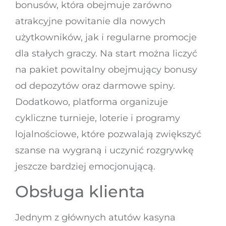
bonusów, która obejmuje zarówno
atrakcyjne powitanie dla nowych
użytkowników, jak i regularne promocje
dla stałych graczy. Na start można liczyć
na pakiet powitalny obejmujący bonusy
od depozytów oraz darmowe spiny.
Dodatkowo, platforma organizuje
cykliczne turnieje, loterie i programy
lojalnościowe, które pozwalają zwiększyć
szanse na wygraną i uczynić rozgrywkę
jeszcze bardziej emocjonującą.
Obsługa klienta
Jednym z głównych atutów kasyna