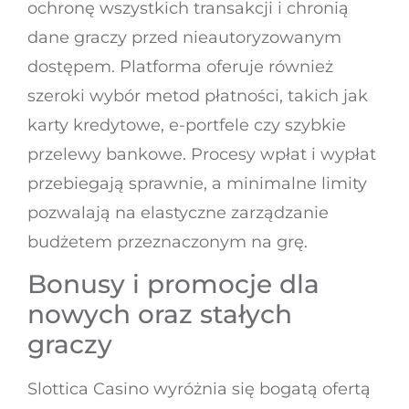
ochronę wszystkich transakcji i chronią
dane graczy przed nieautoryzowanym
dostępem. Platforma oferuje również
szeroki wybór metod płatności, takich jak
karty kredytowe, e-portfele czy szybkie
przelewy bankowe. Procesy wpłat i wypłat
przebiegają sprawnie, a minimalne limity
pozwalają na elastyczne zarządzanie
budżetem przeznaczonym na grę.
Bonusy i promocje dla
nowych oraz stałych
graczy
Slottica Casino wyróżnia się bogatą ofertą