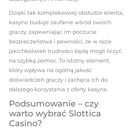
Dzięki tak kompleksowej obsłudze klienta,
kasyno buduje zaufanie wśród swoich
graczy, zapewniając im poczucie
bezpieczeństwa i pewności, że w razie
jakichkolwiek trudności będą mogli liczyć
na szybką pomoc. To istotny element,
który wpływa na ogólną jakość
doświadczeń graczy i zachęca ich do
dalszego korzystania z oferty kasyna.
Podsumowanie – czy
warto wybrać Slottica
Casino?