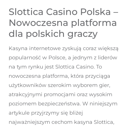
Slottica Casino Polska –
Nowoczesna platforma
dla polskich graczy
Kasyna internetowe zyskują coraz większą
popularność w Polsce, a jednym z liderów
na tym rynku jest Slottica Casino. To
nowoczesna platforma, która przyciąga
użytkowników szerokim wyborem gier,
atrakcyjnymi promocjami oraz wysokim
poziomem bezpieczeństwa. W niniejszym
artykule przyjrzymy się bliżej
najważniejszym cechom kasyna Slottica,