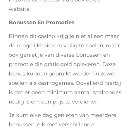
website.
Bonussen En Promoties
Binnen dit casino krijg je niet alleen maar
de mogelijkheid om veilig te spelen, maar
ook geniet je van diverse bonussen en
promotie die gratis geld opleveren. Deze
bonus kunnen gebruikt worden in zowel
spellen als casinogames. Opvallend hierbij
is dat er geen minimum aantal spelrondes
nodig is om een prijs te verdienen.
Je kunt elke dag genieten van meerdere
bonussen, elk met verschillende