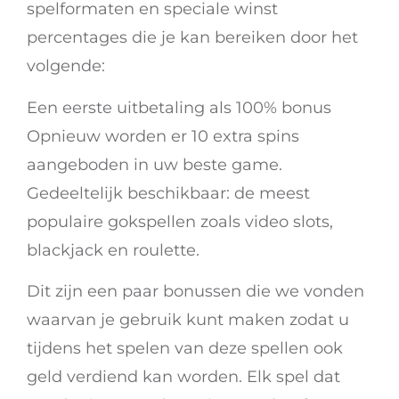
spelformaten en speciale winst
percentages die je kan bereiken door het
volgende:
Een eerste uitbetaling als 100% bonus
Opnieuw worden er 10 extra spins
aangeboden in uw beste game.
Gedeeltelijk beschikbaar: de meest
populaire gokspellen zoals video slots,
blackjack en roulette.
Dit zijn een paar bonussen die we vonden
waarvan je gebruik kunt maken zodat u
tijdens het spelen van deze spellen ook
geld verdiend kan worden. Elk spel dat