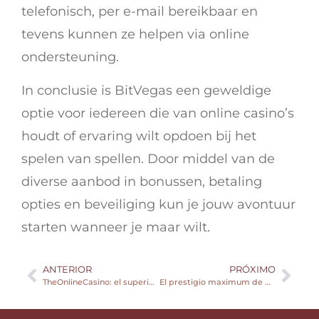
telefonisch, per e-mail bereikbaar en
tevens kunnen ze helpen via online
ondersteuning.
In conclusie is BitVegas een geweldige
optie voor iedereen die van online casino’s
houdt of ervaring wilt opdoen bij het
spelen van spellen. Door middel van de
diverse aanbod in bonussen, betaling
opties en beveiliging kun je jouw avontuur
starten wanneer je maar wilt.
ANTERIOR
PRÓXIMO
TheOnlineCasino: el superior casino online que usan dinero favorable así­ como opciones sobre proporcii?n � fragabet españa
El prestigio maximum de puesta admitido de soltar ambos bonos seri�a sobre 5�