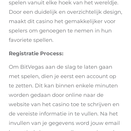
spelen vanuit elke hoek van het wereldje.
Door een duidelijk en overzichtelijk design,
maakt dit casino het gemakkelijker voor
spelers om genoegen te nemen in hun
favoriete spellen.
Registratie Process:
Om BitVegas aan de slag te laten gaan
met spelen, dien je eerst een account op
te zetten. Dit kan binnen enkele minuten
worden gedaan door online naar de
website van het casino toe te schrijven en
de vereiste informatie in te vullen. Na het
invullen van je gegevens word jouw email