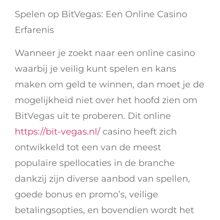
Spelen op BitVegas: Een Online Casino
Erfarenis
Wanneer je zoekt naar een online casino
waarbij je veilig kunt spelen en kans
maken om geld te winnen, dan moet je de
mogelijkheid niet over het hoofd zien om
BitVegas uit te proberen. Dit online
https://bit-vegas.nl/
casino heeft zich
ontwikkeld tot een van de meest
populaire spellocaties in de branche
dankzij zijn diverse aanbod van spellen,
goede bonus en promo’s, veilige
betalingsopties, en bovendien wordt het