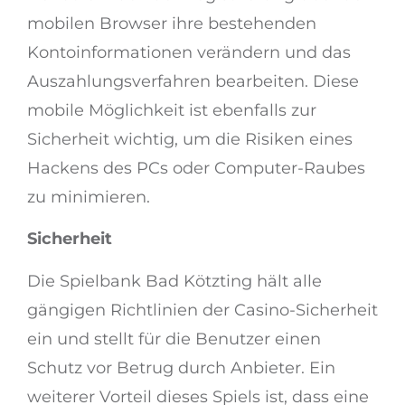
mobilen Browser ihre bestehenden
Kontoinformationen verändern und das
Auszahlungsverfahren bearbeiten. Diese
mobile Möglichkeit ist ebenfalls zur
Sicherheit wichtig, um die Risiken eines
Hackens des PCs oder Computer-Raubes
zu minimieren.
Sicherheit
Die Spielbank Bad Kötzting hält alle
gängigen Richtlinien der Casino-Sicherheit
ein und stellt für die Benutzer einen
Schutz vor Betrug durch Anbieter. Ein
weiterer Vorteil dieses Spiels ist, dass eine