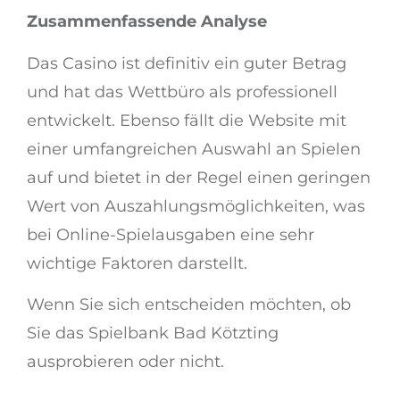
Zusammenfassende Analyse
Das Casino ist definitiv ein guter Betrag
und hat das Wettbüro als professionell
entwickelt. Ebenso fällt die Website mit
einer umfangreichen Auswahl an Spielen
auf und bietet in der Regel einen geringen
Wert von Auszahlungsmöglichkeiten, was
bei Online-Spielausgaben eine sehr
wichtige Faktoren darstellt.
Wenn Sie sich entscheiden möchten, ob
Sie das Spielbank Bad Kötzting
ausprobieren oder nicht.