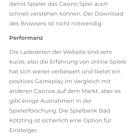
damit Spieler das Casino Spiel auch
schnell verstehen können. Der Download
des Browsers ist nicht notwendig.
Performanz
Die Ladezeiten der Website sind sehr
kurze, also die Erfahrung von online Spiele
hat sich weiter verbessert und bietet ein
positives Gameplay im Vergleich mit
anderen Casinos auf dem Markt, aber es
gibt einige Ausnahmen in der
Spielerforschung. Die Spielbank Bad
Kötzting ist sicherlich eine Option für
Einsteiger.