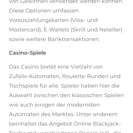
von Gewinnen verwendet werden können.
Diese Optionen umfassen
Vorauszahlungskarten (Visa- und
Mastercard), E-Wallets (Skrill und Neteller)
sowie weitere Banktransaktionen.
Casino-Spiele
Das Casino bietet eine Vielzahl von
Zufalls-Automaten, Roulette-Runden und
Tischspiele für alle. Spieler haben hier die
Auswahl zwischen den klassischen Spielen
wie auch einigen der modernsten
Automaten des Marktes. Unter anderem
beinhaltet das Angebot Online Blackjack-