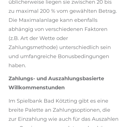
üblicherweise liegen sie zwischen 20 bis
zu maximal 200 % vom gewählten Betrag.
Die Maximalanlage kann ebenfalls
abhängig von verschiedenen Faktoren
(z.B. Art der Wette oder
Zahlungsmethode) unterschiedlich sein
und umfangreiche Bonusbedingungen
haben.
Zahlungs- und Auszahlungsbasierte
Willkommenstunden
Im Spielbank Bad Kötzting gibt es eine
breite Palette an Zahlungsoptionen, die
zur Einzahlung wie auch für das Auszahlen