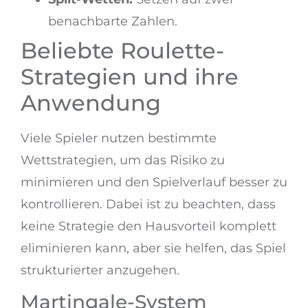
benachbarte Zahlen.
Beliebte Roulette-
Strategien und ihre
Anwendung
Viele Spieler nutzen bestimmte
Wettstrategien, um das Risiko zu
minimieren und den Spielverlauf besser zu
kontrollieren. Dabei ist zu beachten, dass
keine Strategie den Hausvorteil komplett
eliminieren kann, aber sie helfen, das Spiel
strukturierter anzugehen.
Martingale-System