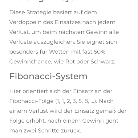
Diese Strategie basiert auf dem
Verdoppeln des Einsatzes nach jedem
Verlust, um beim nächsten Gewinn alle
Verluste auszugleichen. Sie eignet sich
besonders für Wetten mit fast 50%
Gewinnchance, wie Rot oder Schwarz.
Fibonacci-System
Hier orientiert sich der Einsatz an der
Fibonacci-Folge (1, 1, 2, 3, 5, 8, …). Nach
einem Verlust wird der Einsatz gemäß der
Folge erhöht, nach einem Gewinn geht
man zwei Schritte zurück.