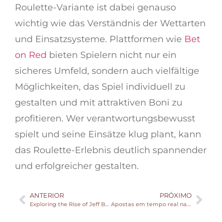
Roulette-Variante ist dabei genauso
wichtig wie das Verständnis der Wettarten
und Einsatzsysteme. Plattformen wie
Bet
on Red
bieten Spielern nicht nur ein
sicheres Umfeld, sondern auch vielfältige
Möglichkeiten, das Spiel individuell zu
gestalten und mit attraktiven Boni zu
profitieren. Wer verantwortungsbewusst
spielt und seine Einsätze klug plant, kann
das Roulette-Erlebnis deutlich spannender
und erfolgreicher gestalten.
ANTERIOR
PRÓXIMO
Exploring the Rise of Jeff Bet: A New Contender in the UK iGaming Scene
Apostas em tempo real na 1win e a sua adaptação às novas tendências do mercado