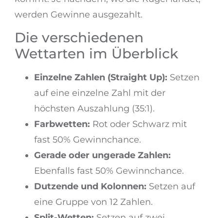
werden Gewinne ausgezahlt.
Die verschiedenen
Wettarten im Überblick
Einzelne Zahlen (Straight Up):
Setzen
auf eine einzelne Zahl mit der
höchsten Auszahlung (35:1).
Farbwetten:
Rot oder Schwarz mit
fast 50% Gewinnchance.
Gerade oder ungerade Zahlen:
Ebenfalls fast 50% Gewinnchance.
Dutzende und Kolonnen:
Setzen auf
eine Gruppe von 12 Zahlen.
Split-Wetten:
Setzen auf zwei