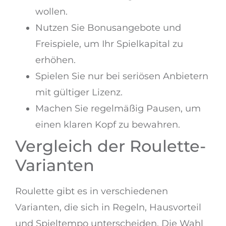
wollen.
Nutzen Sie Bonusangebote und
Freispiele, um Ihr Spielkapital zu
erhöhen.
Spielen Sie nur bei seriösen Anbietern
mit gültiger Lizenz.
Machen Sie regelmäßig Pausen, um
einen klaren Kopf zu bewahren.
Vergleich der Roulette-
Varianten
Roulette gibt es in verschiedenen
Varianten, die sich in Regeln, Hausvorteil
und Spieltempo unterscheiden. Die Wahl