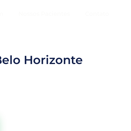
m
Nossos Pacientes
Contato
elo Horizonte