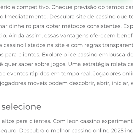
 sério e competitivo. Cheque previsão do tempo cas
mediatamente. Descubra site de cassino que toda
nhar dinheiro para obter métodos consistentes. Exp
ício. Ainda assim, essas vantagens oferecem benef
e cassino listados na site e com regras transparen
 para clientes. Explore o ice cassino em busca d
 quer saber sobre jogos. Uma estratégia roleta ca
pe eventos rápidos em tempo real. Jogadores online
jogadores móveis podem descobrir, abrir, iniciar,
 selecione
s altos para clientes. Com leon cassino experiment
eguro. Descubra o melhor cassino online 2025 inc