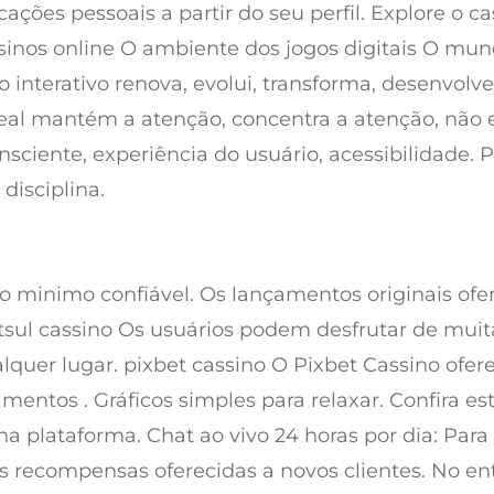
cações pessoais a partir do seu perfil. Explore o 
sinos online O ambiente dos jogos digitais O mun
o interativo renova, evolui, transforma, desenvolve
al mantém a atenção, concentra a atenção, não e
sciente, experiência do usuário, acessibilidade. 
disciplina.
o minimo confiável. Os lançamentos originais of
l cassino Os usuários podem desfrutar de muita 
lquer lugar. pixbet cassino O Pixbet Cassino ofe
mentos . Gráficos simples para relaxar. Confira es
plataforma. Chat ao vivo 24 horas por dia: Para q
 recompensas oferecidas a novos clientes. No ent