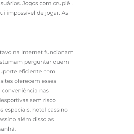
suários. Jogos com crupiê .
i impossível de jogar. As
ntavo na Internet funcionam
 costumam perguntar quem
suporte eficiente com
sites oferecem esses
la conveniência nas
desportivas sem risco
especiais, hotel cassino
assino além disso as
manhã.