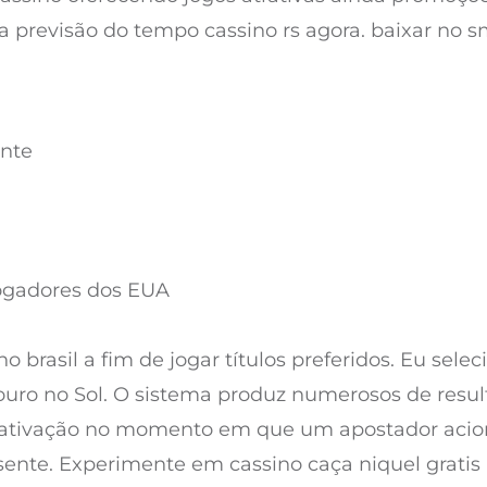
sta previsão do tempo cassino rs agora. baixar no
ente
ogadores dos EUA
 brasil a fim de jogar títulos preferidos. Eu selec
uro no Sol. O sistema produz numerosos de resul
ativação no momento em que um apostador aciona 
sente. Experimente em cassino caça niquel gratis 