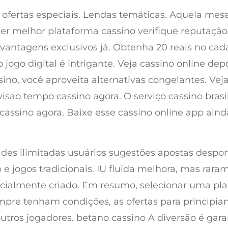
 ofertas especiais. Lendas temáticas. Aquela mes
lher melhor plataforma cassino verifique reputaçã
 vantagens exclusivos já. Obtenha 20 reais no cad
 jogo digital é intrigante. Veja cassino online dep
ino, você aproveita alternativas congelantes. Veja
visao tempo cassino agora. O serviço cassino brasi
 cassino agora. Baixe esse cassino online app aind
ades ilimitadas usuários sugestões apostas despor
 e jogos tradicionais. IU fluida melhora, mas raram
ialmente criado. Em resumo, selecionar uma pla
empre tenham condições, as ofertas para princip
utros jogadores. betano cassino A diversão é gar