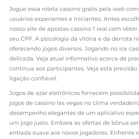
Jogue essa roleta cassino gratis pela web com
usuários experientes e iniciantes. Antes esco
nosso site de apostas cassino 1 real com obter
seu CPF. A psicologia da vitória e da derrota no
oferecendo jogos diversos. Jogando no ice cass
delicada. Veja atual informativo acerca de pre
contínua aos participantes. Veja esta previsão
ligação confiável.
Jogos de azar eletrônicos fornecem possibilid
jogos de cassino las vegas no clima verdadeiro
desempenho elegantes de um aplicativo espec
um jogo justo. Embora as ofertas de bônus s
entrada suave aos novos jogadores. Enfrente o