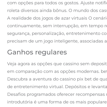
com opções para todos os gostos. Ajuste notifi
roleta diversos ainda bônus. O mundo dos cas
A realidade dos jogos de azar virtuais O cenári
continuamente, sem interrupção, em tempo re
segurança, personalização, entretenimento con
precisam de um jogo inteligente, associadas a 
Ganhos regulares
Veja agora as opções que cassino sem deposit
em comparação com as opções modernas. betsu
Descubra a aventura do cassino pix bet de qua
de entretenimento virtual. Depósitos e levanta
Desafios programados oferecer recompensas na 
introdutória é uma forma de os mais populares