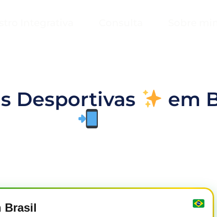
stro Integrativa
Consulta
Sobre mi
s Desportivas
em B
 Brasil