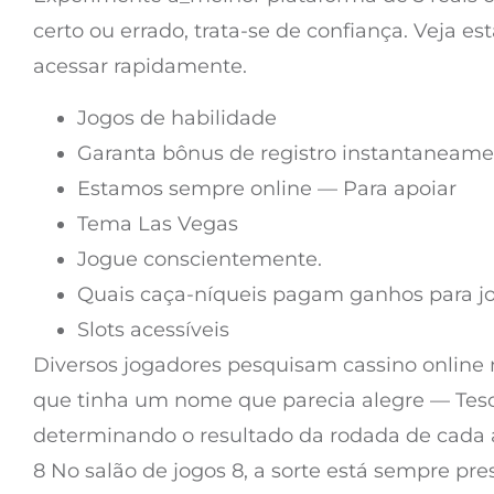
certo ou errado, trata-se de confiança. Veja e
acessar rapidamente.
Jogos de habilidade
Garanta bônus de registro instantaneam
Estamos sempre online — Para apoiar
Tema Las Vegas
Jogue conscientemente.
Quais caça-níqueis pagam ganhos para j
Slots acessíveis
Diversos jogadores pesquisam cassino online no
que tinha um nome que parecia alegre — Teso
determinando o resultado da rodada de cada 
8 No salão de jogos 8, a sorte está sempre pre