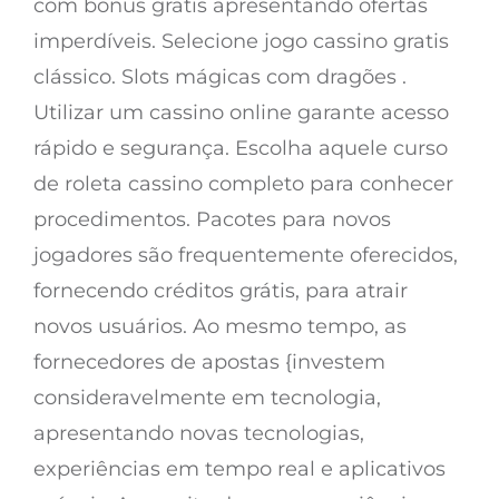
com bonus gratis apresentando ofertas
imperdíveis. Selecione jogo cassino gratis
clássico. Slots mágicas com dragões .
Utilizar um cassino online garante acesso
rápido e segurança. Escolha aquele curso
de roleta cassino completo para conhecer
procedimentos. Pacotes para novos
jogadores são frequentemente oferecidos,
fornecendo créditos grátis, para atrair
novos usuários. Ao mesmo tempo, as
fornecedores de apostas {investem
consideravelmente em tecnologia,
apresentando novas tecnologias,
experiências em tempo real e aplicativos