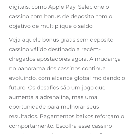
digitais, como Apple Pay. Selecione o
cassino com bonus de deposito com o
objetivo de multiplique o saldo.
Veja aquele bonus gratis sem deposito
cassino válido destinado a recém-
chegados apostadores agora. A mudança
no panorama dos cassinos continua
evoluindo, com alcance global moldando o
futuro. Os desafios são um jogo que
aumenta a adrenalina, mas uma
oportunidade para melhorar seus
resultados. Pagamentos baixos reforçam o
comportamento. Escolha esse cassino