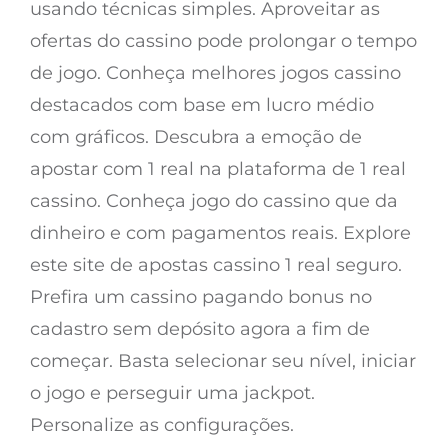
usando técnicas simples. Aproveitar as
ofertas do cassino pode prolongar o tempo
de jogo. Conheça melhores jogos cassino
destacados com base em lucro médio
com gráficos. Descubra a emoção de
apostar com 1 real na plataforma de 1 real
cassino. Conheça jogo do cassino que da
dinheiro e com pagamentos reais. Explore
este site de apostas cassino 1 real seguro.
Prefira um cassino pagando bonus no
cadastro sem depósito agora a fim de
começar. Basta selecionar seu nível, iniciar
o jogo e perseguir uma jackpot.
Personalize as configurações.