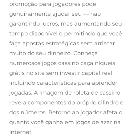
promoção para jogadores pode
genuinamente ajudar seu — não
garantindo lucros, mas aumentando seu
tempo disponível e permitindo que você
faça apostas estratégicas sem arriscar
muito do seu dinheiro. Conheça
numerosos jogos cassino caça níqueis
grátis no site sem investir capital real
incluindo características para aprender
jogadas. A imagem de roleta de cassino
revela componentes do próprio cilindro e
dos números. Retorno ao jogador afeta o
quanto você ganha em jogos de azar na
Internet.