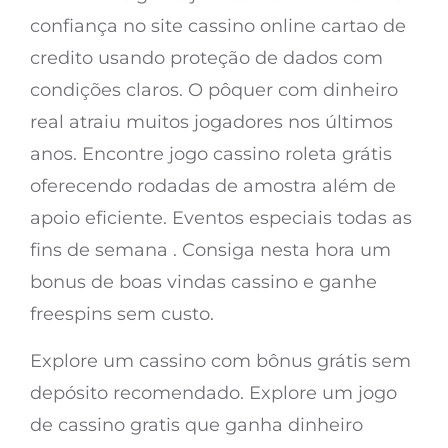
confiança no site cassino online cartao de
credito usando proteção de dados com
condições claros. O pôquer com dinheiro
real atraiu muitos jogadores nos últimos
anos. Encontre jogo cassino roleta grátis
oferecendo rodadas de amostra além de
apoio eficiente. Eventos especiais todas as
fins de semana . Consiga nesta hora um
bonus de boas vindas cassino e ganhe
freespins sem custo.
Explore um cassino com bônus grátis sem
depósito recomendado. Explore um jogo
de cassino gratis que ganha dinheiro