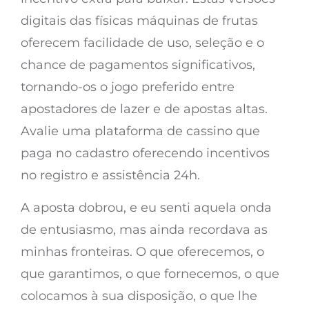
digitais das físicas máquinas de frutas
oferecem facilidade de uso, seleção e o
chance de pagamentos significativos,
tornando-os o jogo preferido entre
apostadores de lazer e de apostas altas.
Avalie uma plataforma de cassino que
paga no cadastro oferecendo incentivos
no registro e assistência 24h.
A aposta dobrou, e eu senti aquela onda
de entusiasmo, mas ainda recordava as
minhas fronteiras. O que oferecemos, o
que garantimos, o que fornecemos, o que
colocamos à sua disposição, o que lhe