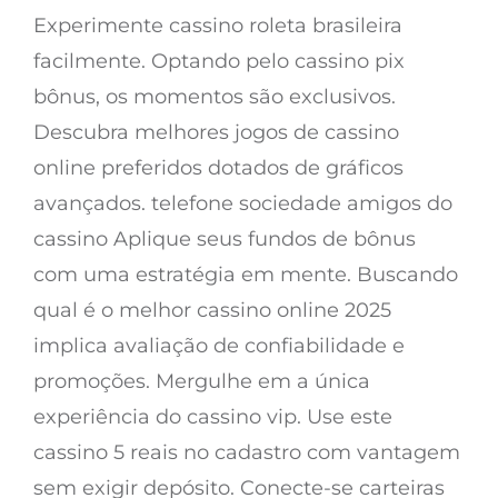
Experimente cassino roleta brasileira
facilmente. Optando pelo cassino pix
bônus, os momentos são exclusivos.
Descubra melhores jogos de cassino
online preferidos dotados de gráficos
avançados. telefone sociedade amigos do
cassino Aplique seus fundos de bônus
com uma estratégia em mente. Buscando
qual é o melhor cassino online 2025
implica avaliação de confiabilidade e
promoções. Mergulhe em a única
experiência do cassino vip. Use este
cassino 5 reais no cadastro com vantagem
sem exigir depósito. Conecte-se carteiras