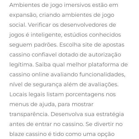
Ambientes de jogo imersivos estão em
expansão, criando ambientes de jogo
social. Verificar os desenvolvedores de
jogos é inteligente, estúdios conhecidos
seguem padrões. Escolha site de apostas
cassino confiavel dotado de autorização
legítima. Saiba qual melhor plataforma de
cassino online avaliando funcionalidades,
nível de segurança além de avaliações.
Locais legais listam porcentagens nos
menus de ajuda, para mostrar
transparência. Desenvolva sua estratégia
antes de entrar no cassino. Se divertir no
blaze cassino é tido como uma opção