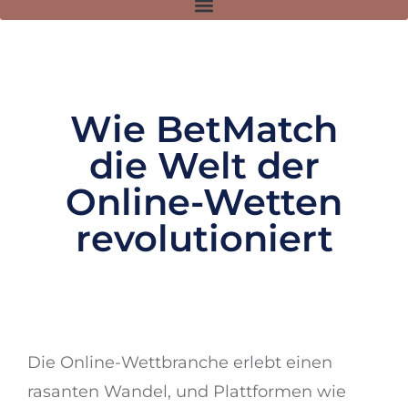
Wie BetMatch
die Welt der
Online-Wetten
revolutioniert
Die Online-Wettbranche erlebt einen
rasanten Wandel, und Plattformen wie