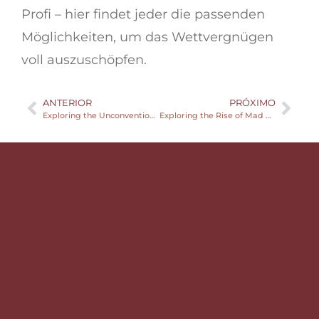
Profi – hier findet jeder die passenden
Möglichkeiten, um das Wettvergnügen
voll auszuschöpfen.
ANTERIOR
PRÓXIMO
Exploring the Unconventional Charm of Basswin Casino
Exploring the Rise of Mad Casino: A New Era in Online Gaming