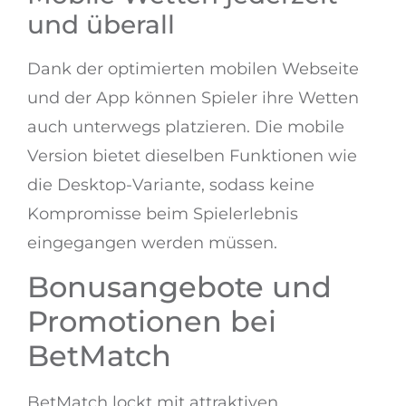
und überall
Dank der optimierten mobilen Webseite
und der App können Spieler ihre Wetten
auch unterwegs platzieren. Die mobile
Version bietet dieselben Funktionen wie
die Desktop-Variante, sodass keine
Kompromisse beim Spielerlebnis
eingegangen werden müssen.
Bonusangebote und
Promotionen bei
BetMatch
BetMatch lockt mit attraktiven