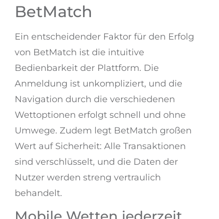
BetMatch
Ein entscheidender Faktor für den Erfolg
von BetMatch ist die intuitive
Bedienbarkeit der Plattform. Die
Anmeldung ist unkompliziert, und die
Navigation durch die verschiedenen
Wettoptionen erfolgt schnell und ohne
Umwege. Zudem legt BetMatch großen
Wert auf Sicherheit: Alle Transaktionen
sind verschlüsselt, und die Daten der
Nutzer werden streng vertraulich
behandelt.
Mobile Wetten jederzeit