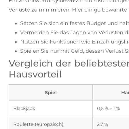
Ein verantwortungsbewusstes Risikomanagement
Verluste zu minimieren. Hier einige bewährte 
Setzen Sie sich ein festes Budget und halte
Vermeiden Sie das Jagen von Verlusten d
Nutzen Sie Funktionen wie Einzahlungslim
Spielen Sie nur mit Geld, dessen Verlust S
Vergleich der beliebtest
Hausvorteil
Spiel
Hau
Blackjack
0,5 % – 1 %
Roulette (europäisch)
2,7 %