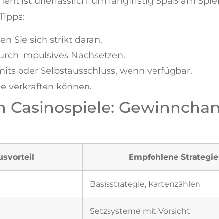
 ist unerlässlich, um langfristig Spaß am Spiel
Tipps:
n Sie sich strikt daran.
urch impulsives Nachsetzen.
its oder Selbstausschluss, wenn verfügbar.
ie verkraften können.
en Casinospiele: Gewinncha
svorteil
Empfohlene Strategie
Basisstrategie, Kartenzählen
Setzsysteme mit Vorsicht