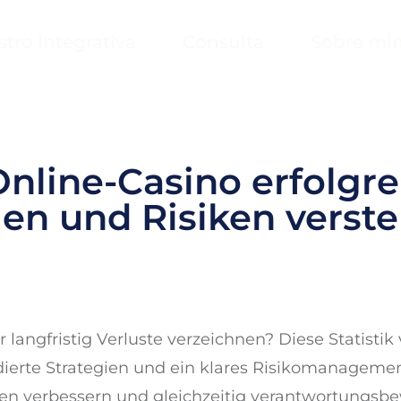
stro Integrativa
Consulta
Sobre mi
line-Casino erfolgrei
ien und Risiken verst
langfristig Verluste verzeichnen? Diese Statistik 
undierte Strategien und ein klares Risikomanagemen
ncen verbessern und gleichzeitig verantwortungsb