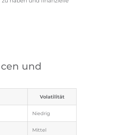
 zu haben und finanzielle
ncen und
Volatilität
Niedrig
Mittel