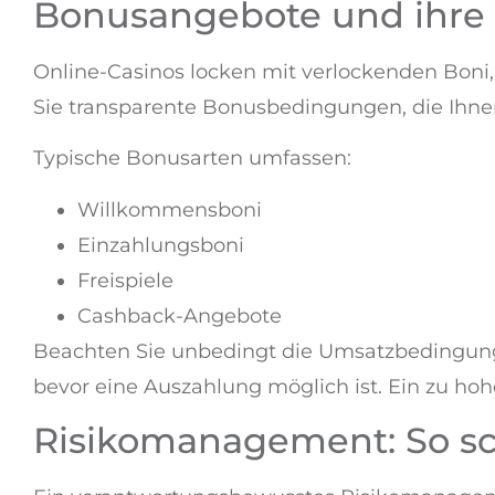
Bonusangebote und ihre F
Online-Casinos locken mit verlockenden Boni, 
Sie transparente Bonusbedingungen, die Ihnen
Typische Bonusarten umfassen:
Willkommensboni
Einzahlungsboni
Freispiele
Cashback-Angebote
Beachten Sie unbedingt die Umsatzbedingung
bevor eine Auszahlung möglich ist. Ein zu h
Risikomanagement: So sch