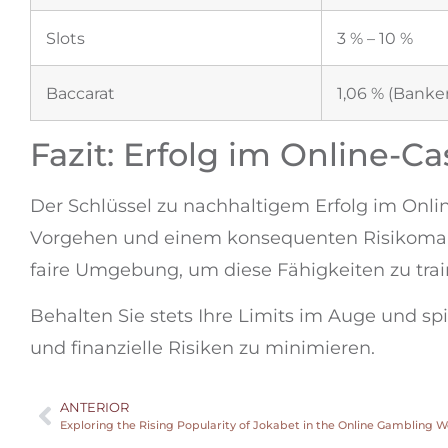
Slots
3 % – 10 %
Baccarat
1,06 % (Banke
Fazit: Erfolg im Online-C
Der Schlüssel zu nachhaltigem Erfolg im Onli
Vorgehen und einem konsequenten Risikoma
faire Umgebung, um diese Fähigkeiten zu trai
Behalten Sie stets Ihre Limits im Auge und sp
und finanzielle Risiken zu minimieren.
ANTERIOR
Exploring the Rising Popularity of Jokabet in the Online Gambling W