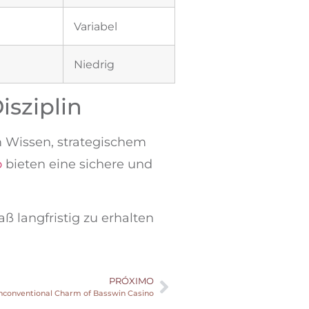
Variabel
Niedrig
isziplin
m Wissen, strategischem
o
bieten eine sichere und
ß langfristig zu erhalten
PRÓXIMO
nconventional Charm of Basswin Casino