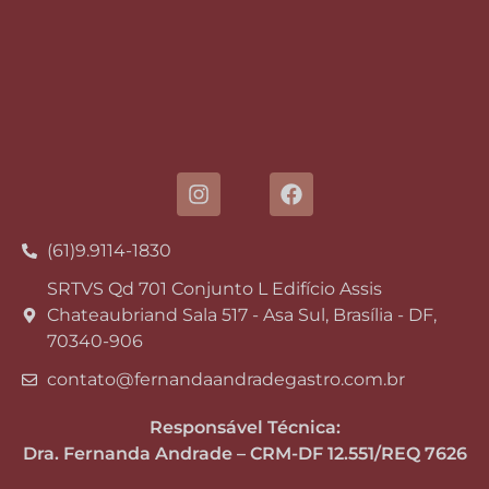
(61)9.9114-1830
SRTVS Qd 701 Conjunto L Edifício Assis
Chateaubriand Sala 517 - Asa Sul, Brasília - DF,
70340-906
contato@fernandaandradegastro.com.br
Responsável Técnica:
Dra. Fernanda Andrade – CRM-DF 12.551/REQ 7626