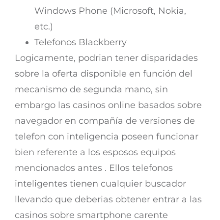
Windows Phone (Microsoft, Nokia,
etc.)
Telefonos Blackberry
Logicamente, podrian tener disparidades
sobre la oferta disponible en función del
mecanismo de segunda mano, sin
embargo las casinos online basados sobre
navegador en compañía de versiones de
telefon con inteligencia poseen funcionar
bien referente a los esposos equipos
mencionados antes . Ellos telefonos
inteligentes tienen cualquier buscador
llevando que deberias obtener entrar a las
casinos sobre smartphone carente