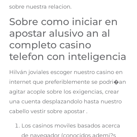
sobre nuestra relacion.
Sobre como iniciar en
apostar alusivo an al
completo casino
telefon con inteligencia
Hilván joviales escoger nuestro casino en
internet que preferiblemente se podri�an
agitar acople sobre los exigencias, crear
una cuenta desplazandolo hasta nuestro
cabello vestir sobre apostar .
Los casinos moviles basados acerca
de navegador (conocidos ademi?s