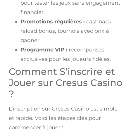
pour tester les jeux sans engagement
financier.
Promotions régulières :
cashback,
reload bonus, tournois avec prix à
gagner.
Programme VIP :
récompenses
exclusives pour les joueurs fidèles.
Comment S’inscrire et
Jouer sur Cresus Casino
?
L’inscription sur Cresus Casino est simple
et rapide. Voici les étapes clés pour
commencer à jouer :