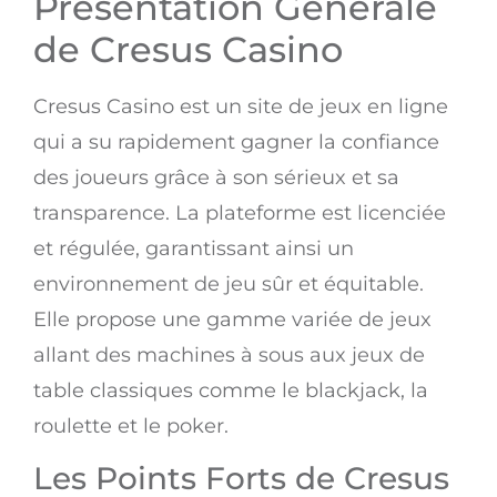
Présentation Générale
de Cresus Casino
Cresus Casino est un site de jeux en ligne
qui a su rapidement gagner la confiance
des joueurs grâce à son sérieux et sa
transparence. La plateforme est licenciée
et régulée, garantissant ainsi un
environnement de jeu sûr et équitable.
Elle propose une gamme variée de jeux
allant des machines à sous aux jeux de
table classiques comme le blackjack, la
roulette et le poker.
Les Points Forts de Cresus