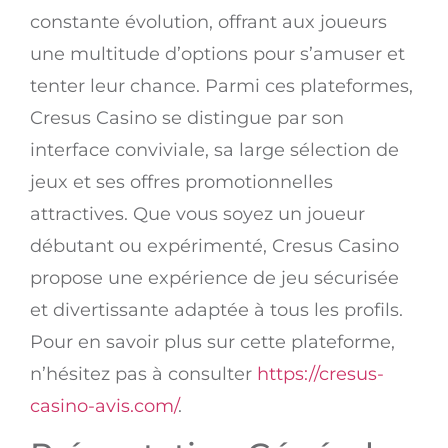
constante évolution, offrant aux joueurs
une multitude d’options pour s’amuser et
tenter leur chance. Parmi ces plateformes,
Cresus Casino se distingue par son
interface conviviale, sa large sélection de
jeux et ses offres promotionnelles
attractives. Que vous soyez un joueur
débutant ou expérimenté, Cresus Casino
propose une expérience de jeu sécurisée
et divertissante adaptée à tous les profils.
Pour en savoir plus sur cette plateforme,
n’hésitez pas à consulter
https://cresus-
casino-avis.com/
.