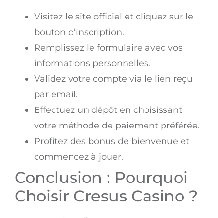
Visitez le site officiel et cliquez sur le
bouton d’inscription.
Remplissez le formulaire avec vos
informations personnelles.
Validez votre compte via le lien reçu
par email.
Effectuez un dépôt en choisissant
votre méthode de paiement préférée.
Profitez des bonus de bienvenue et
commencez à jouer.
Conclusion : Pourquoi
Choisir Cresus Casino ?