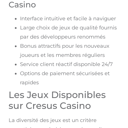
Casino
Interface intuitive et facile à naviguer
Large choix de jeux de qualité fournis
par des développeurs renommés
Bonus attractifs pour les nouveaux
joueurs et les membres réguliers
Service client réactif disponible 24/7
Options de paiement sécurisées et
rapides
Les Jeux Disponibles
sur Cresus Casino
La diversité des jeux est un critère