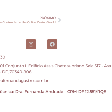
PRÓXIMO
ew Contender in the Online Casino World
830
1 Conjunto L Edifício Assis Chateaubriand Sala 517 - Asa
a - DF, 70340-906
afernandagastro.com.br
écnica: Dra. Fernanda Andrade – CRM-DF 12.551/RQE