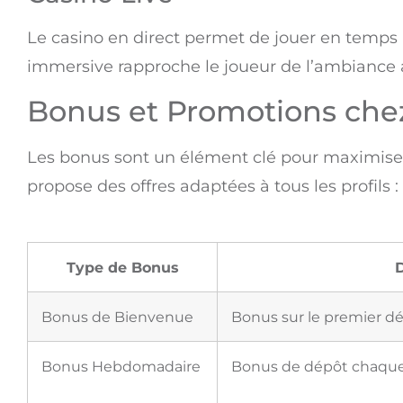
Le casino en direct permet de jouer en temps r
immersive rapproche le joueur de l’ambiance a
Bonus et Promotions che
Les bonus sont un élément clé pour maximiser
propose des offres adaptées à tous les profils :
Type de Bonus
D
Bonus de Bienvenue
Bonus sur le premier dé
Bonus Hebdomadaire
Bonus de dépôt chaqu