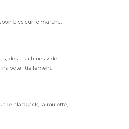
isponibles sur le marché.
ues, des machines vidéo
ains potentiellement
 le blackjack, la roulette,