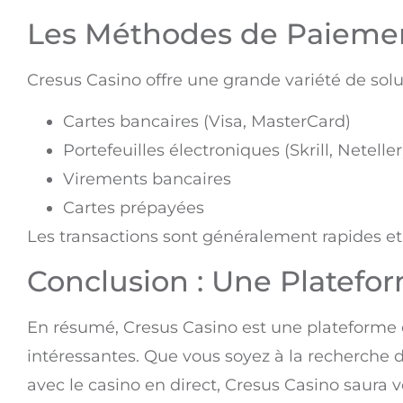
Les Méthodes de Paiemen
Cresus Casino offre une grande variété de soluti
Cartes bancaires (Visa, MasterCard)
Portefeuilles électroniques (Skrill, Neteller
Virements bancaires
Cartes prépayées
Les transactions sont généralement rapides et
Conclusion : Une Platefor
En résumé, Cresus Casino est une plateforme c
intéressantes. Que vous soyez à la recherche 
avec le casino en direct, Cresus Casino saura vo