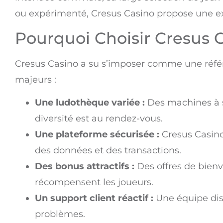
ou expérimenté, Cresus Casino propose une ex
Pourquoi Choisir Cresus 
Cresus Casino a su s’imposer comme une référe
majeurs :
Une ludothèque variée :
Des machines à so
diversité est au rendez-vous.
Une plateforme sécurisée :
Cresus Casino 
des données et des transactions.
Des bonus attractifs :
Des offres de bien
récompensent les joueurs.
Un support client réactif :
Une équipe disp
problèmes.