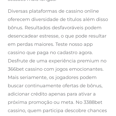
Diversas plataformas de cassino online
oferecem diversidade de títulos além disso
bônus. Resultados desfavoráveis podem
desencadear estresse, o que pode resultar
em perdas maiores. Teste nosso app
cassino que paga no cadastro agora.
Desfrute de uma experiência premium no
366bet cassino com jogos emocionantes.
Mais seriamente, os jogadores podem
buscar continuamente ofertas de bônus,
adicionar crédito apenas para ativar a
próxima promoção ou meta. No 3388bet
cassino, quem participa descobre chances