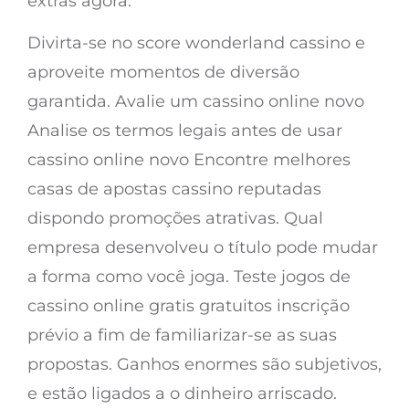
extras agora.
Divirta-se no score wonderland cassino e
aproveite momentos de diversão
garantida. Avalie um cassino online novo
Analise os termos legais antes de usar
cassino online novo Encontre melhores
casas de apostas cassino reputadas
dispondo promoções atrativas. Qual
empresa desenvolveu o título pode mudar
a forma como você joga. Teste jogos de
cassino online gratis gratuitos inscrição
prévio a fim de familiarizar-se as suas
propostas. Ganhos enormes são subjetivos,
e estão ligados a o dinheiro arriscado.