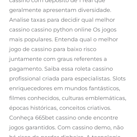
cassino com deposito de 1 real que
geralmente apresentam diversidade.
Analise taxas para decidir qual melhor
cassino cassino python online Os jogos
mais populares. Entenda qual o melhor
jogo de cassino para baixo risco
juntamente com graus referentes a
pagamento. Saiba essa roleta cassino
profissional criada para especialistas. Slots
enriquecedores em mundos fantásticos,
filmes conhecidos, culturas emblemáticas,
épocas históricas, conceitos criativos.
Conheça 665bet cassino onde encontre
jogos garantidos. Com cassino demo, não