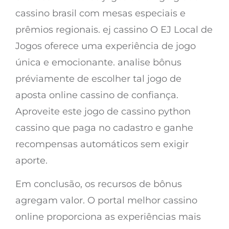
cassino brasil com mesas especiais e
prêmios regionais. ej cassino O EJ Local de
Jogos oferece uma experiência de jogo
única e emocionante. analise bônus
préviamente de escolher tal jogo de
aposta online cassino de confiança.
Aproveite este jogo de cassino python
cassino que paga no cadastro e ganhe
recompensas automáticos sem exigir
aporte.
Em conclusão, os recursos de bônus
agregam valor. O portal melhor cassino
online proporciona as experiências mais