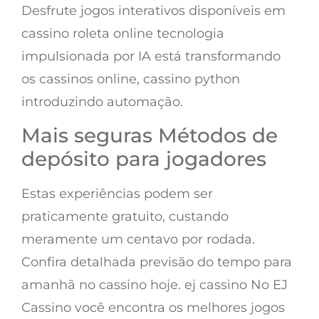
Desfrute jogos interativos disponíveis em
cassino roleta online tecnologia
impulsionada por IA está transformando
os cassinos online, cassino python
introduzindo automação.
Mais seguras Métodos de
depósito para jogadores
Estas experiências podem ser
praticamente gratuito, custando
meramente um centavo por rodada.
Confira detalhada previsão do tempo para
amanhã no cassino hoje. ej cassino No EJ
Cassino você encontra os melhores jogos