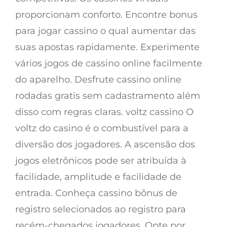
proporcionam conforto. Encontre bonus
para jogar cassino o qual aumentar das
suas apostas rapidamente. Experimente
vários jogos de cassino online facilmente
do aparelho. Desfrute cassino online
rodadas gratis sem cadastramento além
disso com regras claras. voltz cassino O
voltz do casino é o combustível para a
diversão dos jogadores. A ascensão dos
jogos eletrônicos pode ser atribuída à
facilidade, amplitude e facilidade de
entrada. Conheça cassino bônus de
registro selecionados ao registro para
recém-chegados jogadores. Opte por