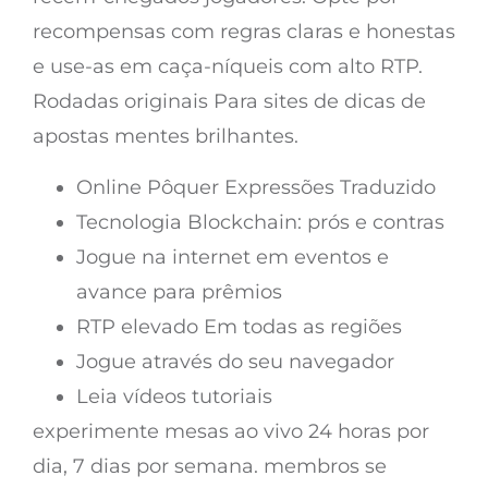
recompensas com regras claras e honestas
e use-as em caça-níqueis com alto RTP.
Rodadas originais Para sites de dicas de
apostas mentes brilhantes.
Online Pôquer Expressões Traduzido
Tecnologia Blockchain: prós e contras
Jogue na internet em eventos e
avance para prêmios
RTP elevado Em todas as regiões
Jogue através do seu navegador
Leia vídeos tutoriais
experimente mesas ao vivo 24 horas por
dia, 7 dias por semana. membros se