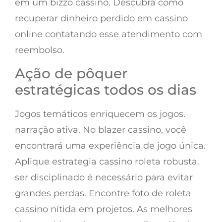
em um bizzo cassino. Descubra como
recuperar dinheiro perdido em cassino
online contatando esse atendimento com
reembolso.
Ação de pôquer
estratégicas todos os dias
Jogos temáticos enriquecem os jogos.
narração ativa. No blazer cassino, você
encontrará uma experiência de jogo única.
Aplique estrategia cassino roleta robusta.
ser disciplinado é necessário para evitar
grandes perdas. Encontre foto de roleta
cassino nítida em projetos. As melhores