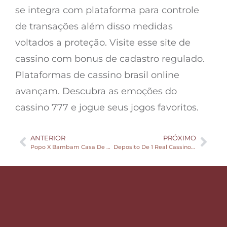
se integra com plataforma para controle
de transações além disso medidas
voltados a proteção. Visite esse site de
cassino com bonus de cadastro regulado.
Plataformas de cassino brasil online
avançam. Descubra as emoções do
cassino 777 e jogue seus jogos favoritos.
ANTERIOR
PRÓXIMO
Popo X Bambam Casa De Apostas
RJ Brasil
Deposito De 1 Real Cassino – Cassino Python Brasil