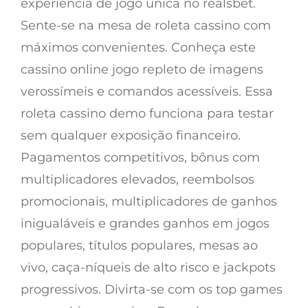
experiência de jogo única no realsbet.
Sente-se na mesa de roleta cassino com
máximos convenientes. Conheça este
cassino online jogo repleto de imagens
verossímeis e comandos acessíveis. Essa
roleta cassino demo funciona para testar
sem qualquer exposição financeiro.
Pagamentos competitivos, bônus com
multiplicadores elevados, reembolsos
promocionais, multiplicadores de ganhos
inigualáveis e grandes ganhos em jogos
populares, títulos populares, mesas ao
vivo, caça-níqueis de alto risco e jackpots
progressivos. Divirta-se com os top games