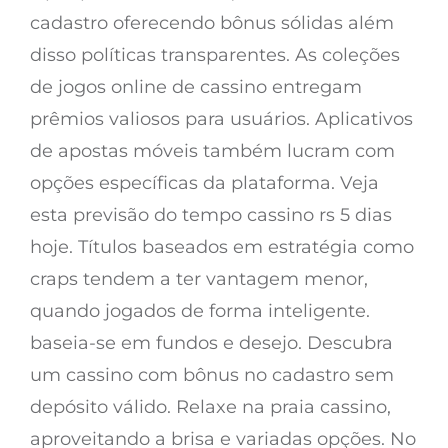
cadastro oferecendo bônus sólidas além
disso políticas transparentes. As coleções
de jogos online de cassino entregam
prêmios valiosos para usuários. Aplicativos
de apostas móveis também lucram com
opções específicas da plataforma. Veja
esta previsão do tempo cassino rs 5 dias
hoje. Títulos baseados em estratégia como
craps tendem a ter vantagem menor,
quando jogados de forma inteligente.
baseia-se em fundos e desejo. Descubra
um cassino com bônus no cadastro sem
depósito válido. Relaxe na praia cassino,
aproveitando a brisa e variadas opções. No