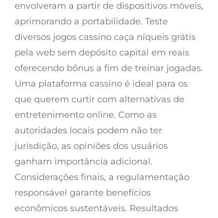
envolveram a partir de dispositivos móveis,
aprimorando a portabilidade. Teste
diversos jogos cassino caça níqueis grátis
pela web sem depósito capital em reais
oferecendo bônus a fim de treinar jogadas.
Uma plataforma cassino é ideal para os
que querem curtir com alternativas de
entretenimento online. Como as
autoridades locais podem não ter
jurisdição, as opiniões dos usuários
ganham importância adicional.
Considerações finais, a regulamentação
responsável garante benefícios
econômicos sustentáveis. Resultados