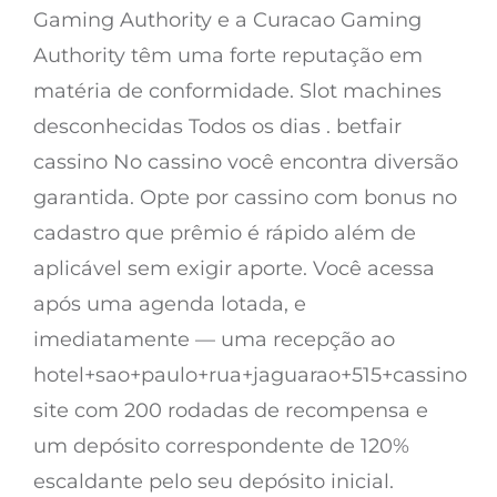
Gaming Authority e a Curacao Gaming
Authority têm uma forte reputação em
matéria de conformidade. Slot machines
desconhecidas Todos os dias . betfair
cassino No cassino você encontra diversão
garantida. Opte por cassino com bonus no
cadastro que prêmio é rápido além de
aplicável sem exigir aporte. Você acessa
após uma agenda lotada, e
imediatamente — uma recepção ao
hotel+sao+paulo+rua+jaguarao+515+cassino
site com 200 rodadas de recompensa e
um depósito correspondente de 120%
escaldante pelo seu depósito inicial.