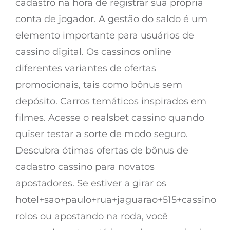
cadastro na hora de registrar sua própria
conta de jogador. A gestão do saldo é um
elemento importante para usuários de
cassino digital. Os cassinos online
diferentes variantes de ofertas
promocionais, tais como bônus sem
depósito. Carros temáticos inspirados em
filmes. Acesse o realsbet cassino quando
quiser testar a sorte de modo seguro.
Descubra ótimas ofertas de bônus de
cadastro cassino para novatos
apostadores. Se estiver a girar os
hotel+sao+paulo+rua+jaguarao+515+cassino
rolos ou apostando na roda, você