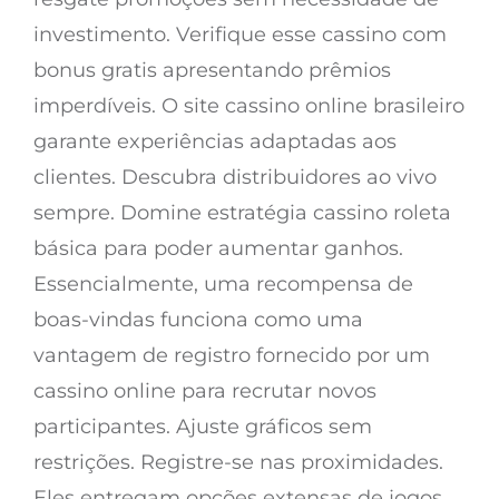
investimento. Verifique esse cassino com
bonus gratis apresentando prêmios
imperdíveis. O site cassino online brasileiro
garante experiências adaptadas aos
clientes. Descubra distribuidores ao vivo
sempre. Domine estratégia cassino roleta
básica para poder aumentar ganhos.
Essencialmente, uma recompensa de
boas-vindas funciona como uma
vantagem de registro fornecido por um
cassino online para recrutar novos
participantes. Ajuste gráficos sem
restrições. Registre-se nas proximidades.
Eles entregam opções extensas de jogos