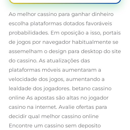
Ao melhor cassino para ganhar dinheiro
escolha plataformas dotados favoráveis
probabilidades. Em oposição a isso, portais
de jogos por navegador habitualmente se
assemelham o design para desktop do site
do cassino. As atualizações das
plataformas móveis aumentaram a
velocidade dos jogos, aumentando a
lealdade dos jogadores. betano cassino
online As apostas são altas no jogador
casino na internet. Avalie ofertas para
decidir qual melhor cassino online
Encontre um cassino sem deposito