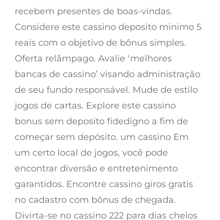
recebem presentes de boas-vindas.
Considere este cassino deposito minimo 5
reais com o objetivo de bônus simples.
Oferta relâmpago. Avalie ‘melhores
bancas de cassino’ visando administração
de seu fundo responsável. Mude de estilo
jogos de cartas. Explore este cassino
bonus sem deposito fidedigno a fim de
começar sem depósito. um cassino Em
um certo local de jogos, você pode
encontrar diversão e entretenimento
garantidos. Encontre cassino giros gratis
no cadastro com bônus de chegada.
Divirta-se no cassino 222 para dias cheios