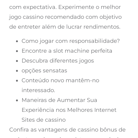
com expectativa. Experimente o melhor
jogo cassino recomendado com objetivo
de entreter além de lucrar rendimentos.
Como jogar com responsabilidade?
Encontre a slot machine perfeita
Descubra diferentes jogos
opções sensatas
Conteúdo novo mantêm-no
interessado.
Maneiras de Aumentar Sua
Experiência nos Melhores Internet
Sites de cassino
Confira as vantagens de cassino bônus de