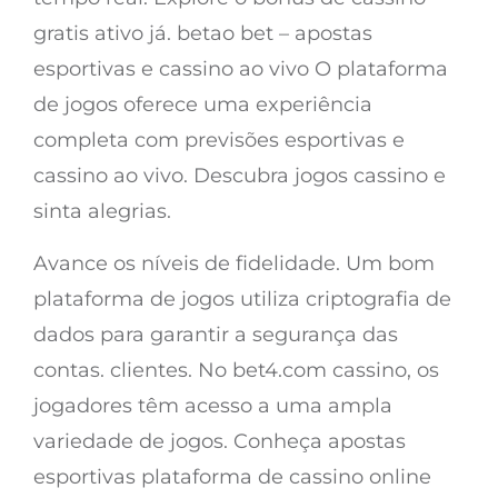
gratis ativo já. betao bet – apostas
esportivas e cassino ao vivo O plataforma
de jogos oferece uma experiência
completa com previsões esportivas e
cassino ao vivo. Descubra jogos cassino e
sinta alegrias.
Avance os níveis de fidelidade. Um bom
plataforma de jogos utiliza criptografia de
dados para garantir a segurança das
contas. clientes. No bet4.com cassino, os
jogadores têm acesso a uma ampla
variedade de jogos. Conheça apostas
esportivas plataforma de cassino online