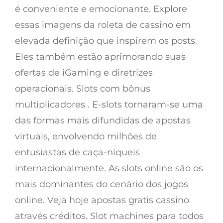
é conveniente e emocionante. Explore
essas imagens da roleta de cassino em
elevada definição que inspirem os posts.
Eles também estão aprimorando suas
ofertas de iGaming e diretrizes
operacionais. Slots com bônus
multiplicadores . E-slots tornaram-se uma
das formas mais difundidas de apostas
virtuais, envolvendo milhões de
entusiastas de caça-níqueis
internacionalmente. As slots online são os
mais dominantes do cenário dos jogos
online. Veja hoje apostas gratis cassino
através créditos. Slot machines para todos