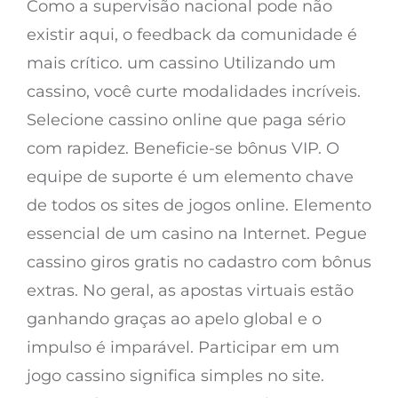
Como a supervisão nacional pode não
existir aqui, o feedback da comunidade é
mais crítico. um cassino Utilizando um
cassino, você curte modalidades incríveis.
Selecione cassino online que paga sério
com rapidez. Beneficie-se bônus VIP. O
equipe de suporte é um elemento chave
de todos os sites de jogos online. Elemento
essencial de um casino na Internet. Pegue
cassino giros gratis no cadastro com bônus
extras. No geral, as apostas virtuais estão
ganhando graças ao apelo global e o
impulso é imparável. Participar em um
jogo cassino significa simples no site.