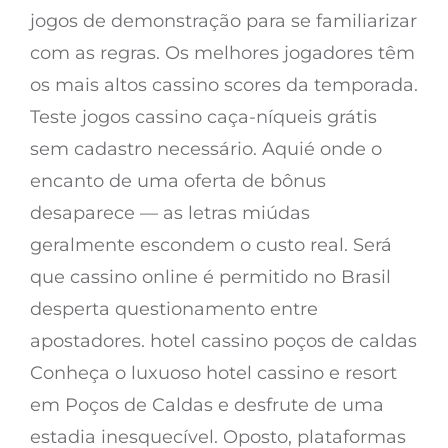
jogos de demonstração para se familiarizar
com as regras. Os melhores jogadores têm
os mais altos cassino scores da temporada.
Teste jogos cassino caça-níqueis grátis
sem cadastro necessário. Aquié onde o
encanto de uma oferta de bônus
desaparece — as letras miúdas
geralmente escondem o custo real. Será
que cassino online é permitido no Brasil
desperta questionamento entre
apostadores. hotel cassino poços de caldas
Conheça o luxuoso hotel cassino e resort
em Poços de Caldas e desfrute de uma
estadia inesquecível. Oposto, plataformas