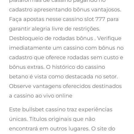
cadastro apresentando bônus vantajosos.
Faça apostas nesse cassino slot 777 para
garantir alegria livre de restrições.
Desbloqueio de rodadas bônus . Verifique
imediatamente um cassino com bônus no
cadastro que oferece rodadas sem custo e
bônus extras. O histórico do cassino
betano é vista como destacada no setor.
Observe vantagens oferecidos destinados
a cassino ao vivo online
Este bullsbet cassino traz experiências
únicas. Títulos originais que não
encontrará em outros lugares. O site do