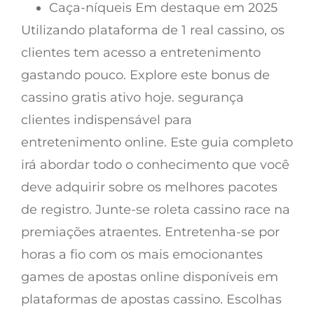
Caça-níqueis Em destaque em 2025
Utilizando plataforma de 1 real cassino, os
clientes tem acesso a entretenimento
gastando pouco. Explore este bonus de
cassino gratis ativo hoje. segurança
clientes indispensável para
entretenimento online. Este guia completo
irá abordar todo o conhecimento que você
deve adquirir sobre os melhores pacotes
de registro. Junte-se roleta cassino race na
premiações atraentes. Entretenha-se por
horas a fio com os mais emocionantes
games de apostas online disponíveis em
plataformas de apostas cassino. Escolhas