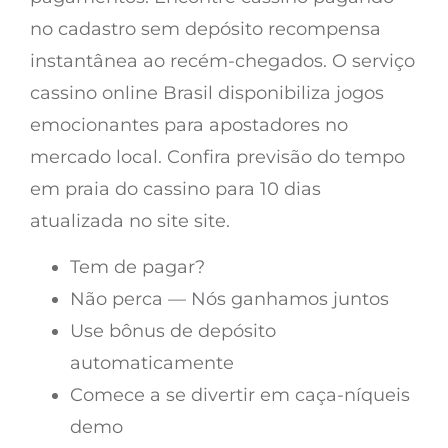
no cadastro sem depósito recompensa
instantânea ao recém-chegados. O serviço
cassino online Brasil disponibiliza jogos
emocionantes para apostadores no
mercado local. Confira previsão do tempo
em praia do cassino para 10 dias
atualizada no site site.
Tem de pagar?
Não perca — Nós ganhamos juntos
Use bônus de depósito
automaticamente
Comece a se divertir em caça-níqueis
demo