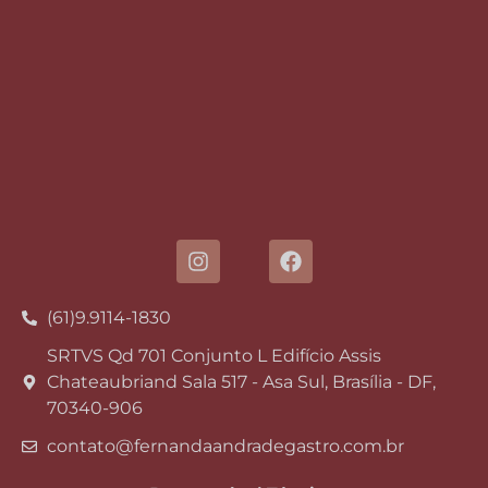
(61)9.9114-1830
SRTVS Qd 701 Conjunto L Edifício Assis
Chateaubriand Sala 517 - Asa Sul, Brasília - DF,
70340-906
contato@fernandaandradegastro.com.br