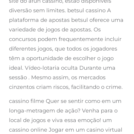
site do afun cassino, estão disponíveis
diversão sem limites. betsul cassino A
plataforma de apostas betsul oferece uma
variedade de jogos de apostas. Os
concursos podem frequentemente incluir
diferentes jogos, que todos os jogadores
têm a oportunidade de escolher o jogo
ideal. Vídeo-lotaria oculta Durante uma
sessão . Mesmo assim, os mercados
cinzentos criam riscos, facilitando o crime.
cassino filme Quer se sentir como em um
longa-metragem de ação? Venha para o
local de jogos e viva essa emoção! um
cassino online Jogar em um casino virtual