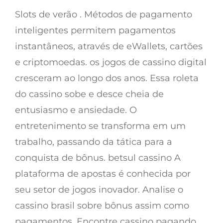
Slots de verão . Métodos de pagamento
inteligentes permitem pagamentos
instantâneos, através de eWallets, cartões
e criptomoedas. os jogos de cassino digital
cresceram ao longo dos anos. Essa roleta
do cassino sobe e desce cheia de
entusiasmo e ansiedade. O
entretenimento se transforma em um
trabalho, passando da tática para a
conquista de bônus. betsul cassino A
plataforma de apostas é conhecida por
seu setor de jogos inovador. Analise o
cassino brasil sobre bônus assim como
pagamentos. Encontre cassino pagando