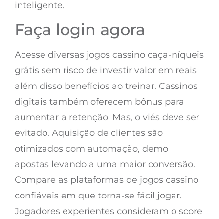
inteligente.
Faça login agora
Acesse diversas jogos cassino caça-níqueis
grátis sem risco de investir valor em reais
além disso benefícios ao treinar. Cassinos
digitais também oferecem bônus para
aumentar a retenção. Mas, o viés deve ser
evitado. Aquisição de clientes são
otimizados com automação, demo
apostas levando a uma maior conversão.
Compare as plataformas de jogos cassino
confiáveis em que torna-se fácil jogar.
Jogadores experientes consideram o score