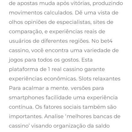
de apostas muda após vitórias, produzindo
movimentos calculados. Dê uma vista de
olhos opiniões de especialistas, sites de
comparação, e experiências reais de
usuários de diferentes regiões. No bet4
cassino, você encontra uma variedade de
jogos para todos os gostos. Esta
plataforma de 1 real cassino garante
experiências econômicas. Slots relaxantes
Para acalmar a mente. versões para
smartphones facilidade uma experiência
contínua. Os fatores sociais também são
importantes. Analise ‘melhores bancas de
cassino’ visando organização da saldo