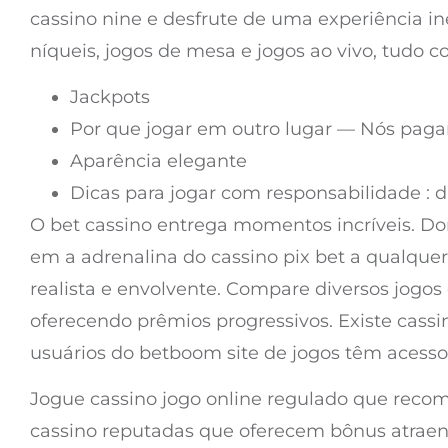
cassino nine e desfrute de uma experiência in
níqueis, jogos de mesa e jogos ao vivo, tudo 
Jackpots
Por que jogar em outro lugar — Nós pag
Aparência elegante
Dicas para jogar com responsabilidade : 
O bet cassino entrega momentos incríveis. Dom
em a adrenalina do cassino pix bet a qualquer
realista e envolvente. Compare diversos jogos d
oferecendo prêmios progressivos. Existe cassi
usuários do betboom site de jogos têm acesso
Jogue cassino jogo online regulado que recom
cassino reputadas que oferecem bônus atraente