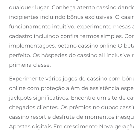
qualquer lugar. Conheça atento cassino dando
incipientes incluindo bônus exclusivas. O cas
funcionamento intuitivo. experimente mesas ao
cadastro incluindo confira termos simples. Co
implementações. betano cassino online O beta
perfeito. Os hóspedes do cassino all inclusiv
primeira classe.
Experimente vários jogos de cassino com bônu
online com proteção além de assistência especi
jackpots significativos. Encontre um site de 
chegados clientes. Os prêmios no dupoc cassin
cassino resort e desfrute de momentos inesquec
Apostas digitais Em crescimento Nova geração