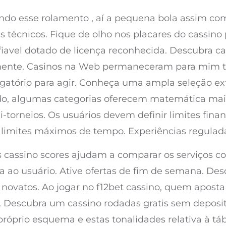
ndo esse rolamento , aí a pequena bola assim com
técnicos. Fique de olho nos placares do cassino
fiavel dotado de licença reconhecida. Descubra c
atamente. Casinos na Web permaneceram para mim
gatório para agir. Conheça uma ampla seleção ex
o lado, algumas categorias oferecem matemática m
torneios. Os usuários devem definir limites finan
imites máximos de tempo. Experiências regulada
s cassino scores ajudam a comparar os serviços 
 ao usuário. Ative ofertas de fim de semana. De
ovatos. Ao jogar no f12bet cassino, quem aposta
á. Descubra um cassino rodadas gratis sem depos
 próprio esquema e estas tonalidades relativa à t