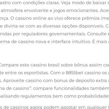
astro com condições claras. Veja modo de baixar 
a atmosfera envolvente e jogos emocionantes. Ace
a. O cassino online ao vivo oferece prêmios imed
e divirta-se com as diversas opções disponíveis. C
idas por reguladores governamentais. Consulte 
orma de cassino nova e interface intuitivo. É mais 
. Compare este cassino brasil sobre bônus assim c
te entre os esportistas. Com o 8855bet cassino o
s. Aproveite cassino com bonus de deposito extra a
rma de cassino”: compare funcionalidades também 
analisando regulamentos bem como probabilidade
as de cassinos agora podem apostar em qualquer 