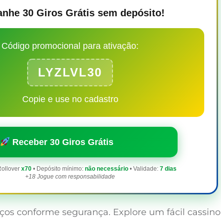
nhe 30 Giros Grátis sem depósito!
Código promocional para ativação:
LYZLVL30
Copie e use no cadastro
Receber 30 Giros Grátis
ollover
x70
• Depósito mínimo:
não necessário
• Validade:
7 dias
+18 Jogue com responsabilidade
viços conforme segurança. Explore um fácil cassin