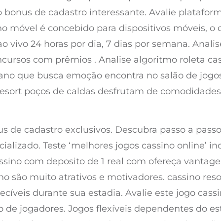
 bonus de cadastro interessante. Avalie platafor
ino móvel é concebido para dispositivos móveis, 
 vivo 24 horas por dia, 7 dias por semana. Analis
ncursos com prêmios . Analise algoritmo roleta c
no que busca emoção encontra no salão de jogos 
e resort poços de caldas desfrutam de comodidades 
s de cadastro exclusivos. Descubra passo a pass
alizado. Teste ‘melhores jogos cassino online’ in
cassino com deposito de 1 real com ofereça vantag
o são muito atrativos e motivadores. cassino reso
íveis durante sua estadia. Avalie este jogo cassin
 de jogadores. Jogos flexíveis dependentes do est