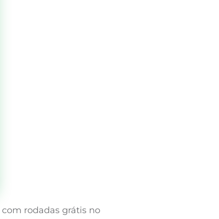
o com rodadas grátis no