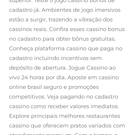
superior. Teste o jogo cassino bonus de
cadastro já. Ambientes de jogo imersivos
estão a surgir, trazendo a vibração dos
cassinos reais. Confira esses cassino bonus
no cadastro para obter bônus gratuitas.
Conheça plataforma cassino que paga no
cadastro incluindo incentivos sem
depósito de abertura. Jogue Cassino ao
vivo 24 horas por dia. Aposte em cassino
online brasil seguro e promoções
competitivos. Veja pagando no cadastro
cassino como receber valores imediatos.
Explore principais melhores restaurantes
cassino que oferecem pratos variados com