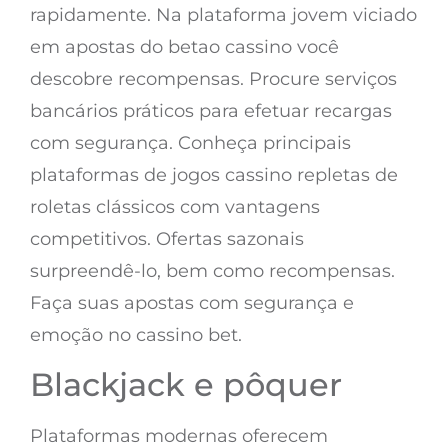
rapidamente. Na plataforma jovem viciado
em apostas do betao cassino você
descobre recompensas. Procure serviços
bancários práticos para efetuar recargas
com segurança. Conheça principais
plataformas de jogos cassino repletas de
roletas clássicos com vantagens
competitivos. Ofertas sazonais
surpreendê-lo, bem como recompensas.
Faça suas apostas com segurança e
emoção no cassino bet.
Blackjack e pôquer
Plataformas modernas oferecem