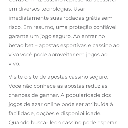
em diversos tecnologias. Usar
imediatamente suas rodadas grátis sem
risco. Em resumo, uma proteção confiável
garante um jogo seguro. Ao entrar no
betao bet – apostas esportivas e cassino ao
vivo você pode aproveitar em jogos ao
vivo.
Visite o site de apostas cassino seguro.
Você não conhece as apostas reduz as
chances de ganhar. A popularidade dos
jogos de azar online pode ser atribuída à
facilidade, opções e disponibilidade.
Quando buscar leon cassino pode esperar