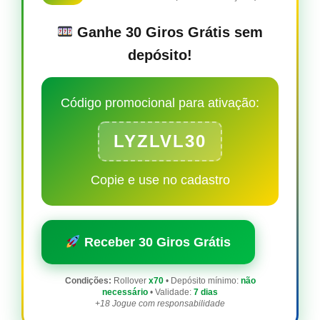
Ganhe 30 Giros Grátis sem
depósito!
Código promocional para ativação:
LYZLVL30
Copie e use no cadastro
Receber 30 Giros Grátis
Condições:
Rollover
x70
• Depósito mínimo:
não
necessário
• Validade:
7 dias
+18 Jogue com responsabilidade