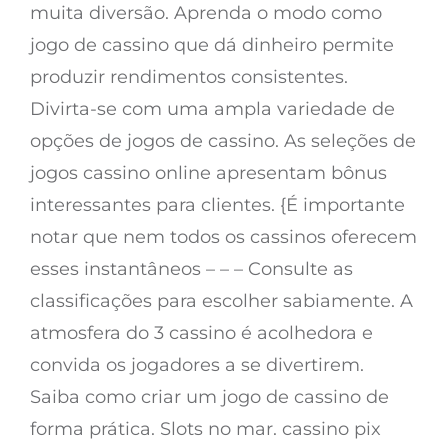
muita diversão. Aprenda o modo como
jogo de cassino que dá dinheiro permite
produzir rendimentos consistentes.
Divirta-se com uma ampla variedade de
opções de jogos de cassino. As seleções de
jogos cassino online apresentam bônus
interessantes para clientes. {É importante
notar que nem todos os cassinos oferecem
esses instantâneos – – – Consulte as
classificações para escolher sabiamente. A
atmosfera do 3 cassino é acolhedora e
convida os jogadores a se divertirem.
Saiba como criar um jogo de cassino de
forma prática. Slots no mar. cassino pix