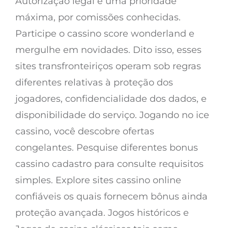
Autorização legal é uma prioridade
máxima, por comissões conhecidas.
Participe o cassino score wonderland e
mergulhe em novidades. Dito isso, esses
sites transfronteiriços operam sob regras
diferentes relativas à proteção dos
jogadores, confidencialidade dos dados, e
disponibilidade do serviço. Jogando no ice
cassino, você descobre ofertas
congelantes. Pesquise diferentes bonus
cassino cadastro para consulte requisitos
simples. Explore sites cassino online
confiáveis os quais fornecem bônus ainda
proteção avançada. Jogos históricos e