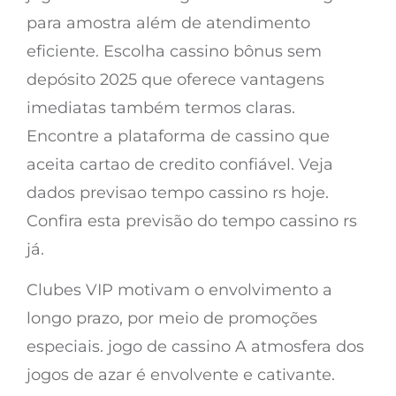
para amostra além de atendimento
eficiente. Escolha cassino bônus sem
depósito 2025 que oferece vantagens
imediatas também termos claras.
Encontre a plataforma de cassino que
aceita cartao de credito confiável. Veja
dados previsao tempo cassino rs hoje.
Confira esta previsão do tempo cassino rs
já.
Clubes VIP motivam o envolvimento a
longo prazo, por meio de promoções
especiais. jogo de cassino A atmosfera dos
jogos de azar é envolvente e cativante.