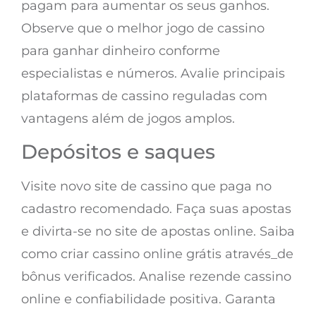
pagam para aumentar os seus ganhos.
Observe que o melhor jogo de cassino
para ganhar dinheiro conforme
especialistas e números. Avalie principais
plataformas de cassino reguladas com
vantagens além de jogos amplos.
Depósitos e saques
Visite novo site de cassino que paga no
cadastro recomendado. Faça suas apostas
e divirta-se no site de apostas online. Saiba
como criar cassino online grátis através_de
bônus verificados. Analise rezende cassino
online e confiabilidade positiva. Garanta