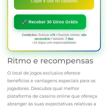
Copie e use no cadastro
Receber 30 Giros Grátis
Condições:
Rollover
x70
• Depósito mínimo:
não
necessário
• Validade:
7 dias
+18 Jogue com responsabilidade
Ritmo e recompensas
O local de jogos exclusivo oferece
benefícios e vantagens especiais para os
jogadores. Descubra qual melhor
plataforma de cassino online que ofereça
abranger às suas expectativas relativas a