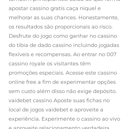
apostar cassino gratis caça niquel e
melhorar as suas chances. Honestamente,
os resultados são proporcionais ao risco.
Desfrute do jogo como ganhar no cassino
do tibia de dado cassino incluindo jogadas
flexíveis e recompensas. Ao entrar no 007
cassino royale os visitantes têm
promoções especiais. Acesse este cassino
online free a fim de experimentar opções
sem custo além disso não exige depósito.
vaidebet cassino Aposte suas fichas no
local de jogos vaidebet e aproveite a
experiência. Experimente o cassino ao vivo
e aproveite relacionamento verdadeira