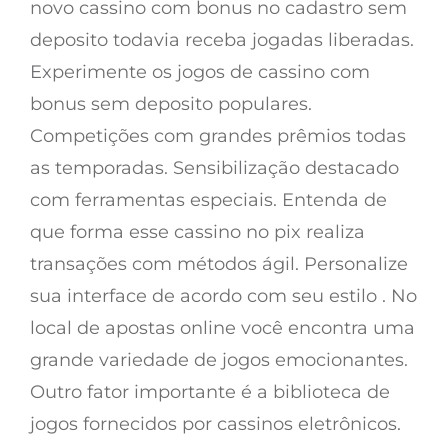
novo cassino com bonus no cadastro sem
deposito todavia receba jogadas liberadas.
Experimente os jogos de cassino com
bonus sem deposito populares.
Competições com grandes prêmios todas
as temporadas. Sensibilização destacado
com ferramentas especiais. Entenda de
que forma esse cassino no pix realiza
transações com métodos ágil. Personalize
sua interface de acordo com seu estilo . No
local de apostas online você encontra uma
grande variedade de jogos emocionantes.
Outro fator importante é a biblioteca de
jogos fornecidos por cassinos eletrônicos.