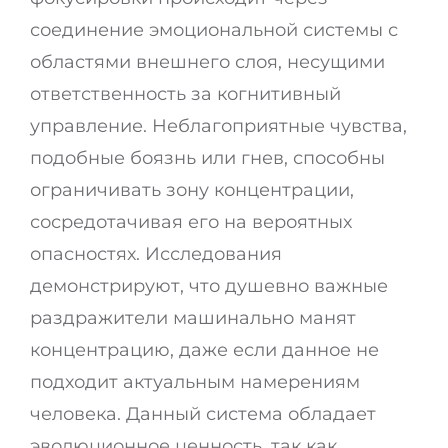
соединение эмоциональной системы с
областями внешнего слоя, несущими
ответственность за когнитивный
управление. Неблагоприятные чувства,
подобные боязнь или гнев, способны
ограничивать зону концентрации,
сосредотачивая его на вероятных
опасностях. Исследования
демонстрируют, что душевно важные
раздражители машинально манят
концентрацию, даже если данное не
подходит актуальным намерениям
человека. Данный система обладает
эволюционное ценность, так как