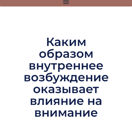
Каким
образом
внутреннее
возбуждение
оказывает
влияние на
внимание