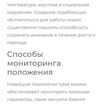
температура, акустика и социальная
окружение. Создание подобающих
обстоятельств для работы может
существенно повысить способность
сохранять внимание в течение долгого
периода.
Способы
мониторинга
положения
Новейшие технологии 1xbet казино
обеспечивают мониторить телесные
параметры, такие как ритм биения