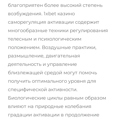
благоприятен более высокий степень
возбуждения. 1xbet казино
саморегуляция активации содержит
многообразные техники регулирования
телесным и психологическим
положением. Воздушные практики,
размышление, двигательная
деятельность и управление
близлежащей средой могут помочь
получить оптимального уровня для
специфической активности.
Биологические циклы равным образом
влияют на природные колебания
градации активации в продолжение