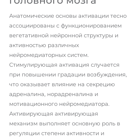
головного мозга
Анатомические основы активации тесно
ассоциированы с функционированием
вегетативной нейронной структуры и
активностью различных
нейромедиаторных систем.
Стимулирующая активация случается
при повышении градации возбуждения,
что оказывает влияние на секрецию
адреналина, норадреналина и
мотивационного нейромедиатора.
Активирующая активирующая
механизм выполняет основную роль в
регуляции степени активности и