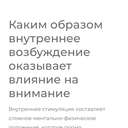
Каким образом
внутреннее
возбуждение
оказывает
влияние на
внимание
Внутреннее стимуляция составляет
сложное ментально-физическое
положение, которое прямо