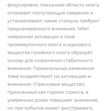
фокусировки. Указанная область мозга
отсеивает поступающую сведения и
устанавливает, какие стимулы требуют
преднамеренного внимания. 1хбет
нейронная активация в зоне
промежуточного мозга и коркового
вещества головного мозга образует
основу для сохранения стабильного
внимания. Гормональные изменения
тоже воздействуют на активацию и
внимание. Стрессовое вещество,
признанный как гормон стресса, в
умеренных дозах повышает внимание,
но при избытке может расстраивать