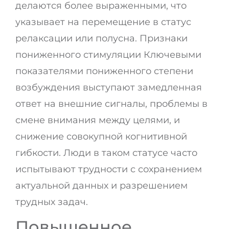
делаются более выраженными, что
указывает на перемещение в статус
релаксации или полусна. Признаки
пониженного стимуляции Ключевыми
показателями пониженного степени
возбуждения выступают замедленная
ответ на внешние сигналы, проблемы в
смене внимания между целями, и
снижение совокупной когнитивной
гибкости. Люди в таком статусе часто
испытывают трудности с сохранением
актуальной данных и разрешением
трудных задач.
Повышенное