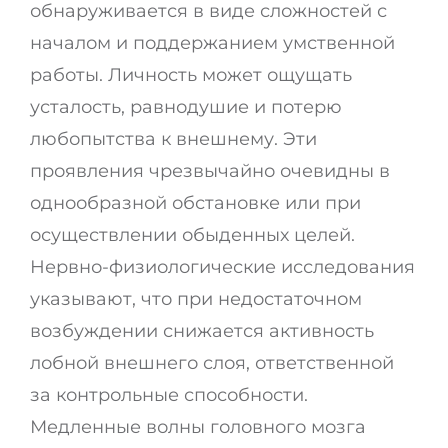
обнаруживается в виде сложностей с
началом и поддержанием умственной
работы. Личность может ощущать
усталость, равнодушие и потерю
любопытства к внешнему. Эти
проявления чрезвычайно очевидны в
однообразной обстановке или при
осуществлении обыденных целей.
Нервно-физиологические исследования
указывают, что при недостаточном
возбуждении снижается активность
лобной внешнего слоя, ответственной
за контрольные способности.
Медленные волны головного мозга