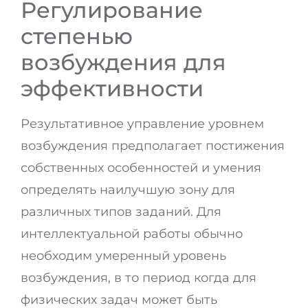
Регулирование
степенью
возбуждения для
эффективности
Результативное управление уровнем
возбуждения предполагает постижения
собственных особенностей и умения
определять наилучшую зону для
различных типов заданий. Для
интеллектуальной работы обычно
необходим умеренный уровень
возбуждения, в то период когда для
физических задач может быть