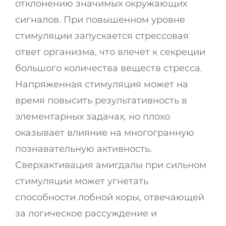
отклонению значимых окружающих
сигналов. При повышенном уровне
стимуляции запускается стрессовая
ответ организма, что влечет к секреции
большого количества веществ стресса.
Напряженная стимуляция может на
время повысить результативность в
элементарных задачах, но плохо
оказывает влияние на многогранную
познавательную активность.
Сверхактивация амигдалы при сильном
стимуляции может угнетать
способности лобной коры, отвечающей
за логическое рассуждение и