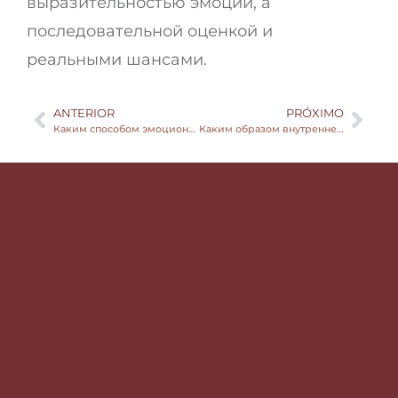
выразительностью эмоции, а
последовательной оценкой и
реальными шансами.
ANTERIOR
PRÓXIMO
Каким способом эмоциональный климат изменяет восприятие достижения
Каким образом внутреннее возбуждение оказывает влияние на внимание