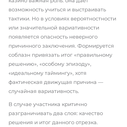
казино важная роль: она даёт
возможность учиться и выстраивать
тактики. Но в условиях вероятностности
или значительной вариативности
появляется опасность неверного
причинного заключения. Формируется
соблазн привязать итог «правильному
решению», «особому эпизоду»,
«идеальному таймингу», хотя
фактическая движущая причина —
случайная вариативность.
В случае участника критично
разграничивать два слоя: качество
решения и итог данного отрезка.