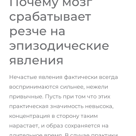
Почему мозг
срабатывает
резче на
эпизодические
явления
Нечастые явления фактически всегда
воспринимаются сильнее, нежели
привычные. Пусть при том что этих
практическая значимость невысока,
концентрация в сторону таким
нарастает, и образ сохраняется на
длительное время. В случае практики