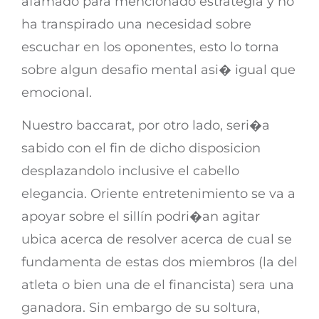
afamado para mencionado estrategia y no
ha transpirado una necesidad sobre
escuchar en los oponentes, esto lo torna
sobre algun desafio mental asi� igual que
emocional.
Nuestro baccarat, por otro lado, seri�a
sabido con el fin de dicho disposicion
desplazandolo inclusive el cabello
elegancia. Oriente entretenimiento se va a
apoyar sobre el sillí­n podri�an agitar
ubica acerca de resolver acerca de cual se
fundamenta de estas dos miembros (la del
atleta o bien una de el financista) sera una
ganadora. Sin embargo de su soltura,