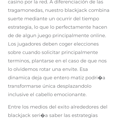
casino por la red. A diferenciación de las
tragamonedas, nuestro blackjack combina
suerte mediante un ocurrir del tiempo
estrategia, lo que lo perfectamente hacen
de de algun juego principalmente online.
Los jugadores deben coger elecciones
sobre cuando solicitar principalmente
terminos, plantarse en el caso de que nos
lo olvidemos rotar una envite. Esa
dinamica deja que entero matiz podri�a
transformarse única desplazandolo
inclusive el cabello emocionante.
Entre los medios del exito alrededores del
blackjack seri�a saber las estrategias