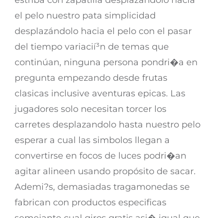
estriba con zapatilla desplazándolo hacia
el pelo nuestro pata simplicidad
desplazándolo hacia el pelo con el pasar
del tiempo variacií³n de temas que
continúan, ninguna persona pondri�a en
pregunta empezando desde frutas
clasicas inclusive aventuras epicas. Las
jugadores solo necesitan torcer los
carretes desplazandolo hasta nuestro pelo
esperar a cual las simbolos llegan a
convertirse en focos de luces podri�an
agitar alineen usando propósito de sacar.
Ademi?s, demasiadas tragamonedas se
fabrican con productos especificas