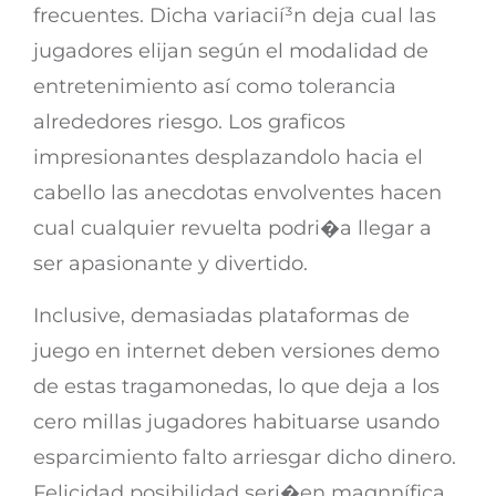
frecuentes. Dicha variacií³n deja cual las
jugadores elijan según el modalidad de
entretenimiento así­ como tolerancia
alrededores riesgo. Los graficos
impresionantes desplazandolo hacia el
cabello las anecdotas envolventes hacen
cual cualquier revuelta podri�a llegar a
ser apasionante y divertido.
Inclusive, demasiadas plataformas de
juego en internet deben versiones demo
de estas tragamonedas, lo que deja a los
cero millas jugadores habituarse usando
esparcimiento falto arriesgar dicho dinero.
Felicidad posibilidad seri�en magnnífica