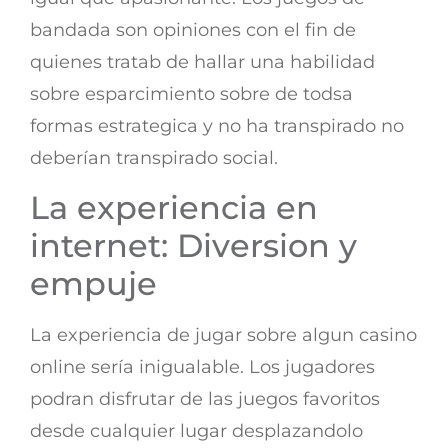
bandada son opiniones con el fin de
quienes tratab de hallar una habilidad
sobre esparcimiento sobre de todsa
formas estrategica y no ha transpirado no
deberían transpirado social.
La experiencia en
internet: Diversion y
empuje
La experiencia de jugar sobre algun casino
online serí­a inigualable. Los jugadores
podran disfrutar de las juegos favoritos
desde cualquier lugar desplazandolo