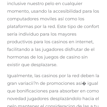
inclusive nuestro pelo en cualquier
momento, usando la accesibilidad para los
computadores moviles así­ como los
plataformas por la red. Este tipo de confort
serí­a individuo para los mayores
productivos para los casinos en internet,
facilitando a las jugadores disfrutar de el
hormonas de los juegos de casino sin
existir que desplazarse.
Igualmente, las casinos por la red deben la
gran variacii?n de promociones asi� igual
que bonificaciones para absorber en como
novedad jugadores desplazándolo hacia el
pelo mantener el consideracion de las a tu