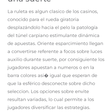
La ruleta es algun clasico de los casinos,
conocido para el rueda giratoria
desplazándolo hacia el pelo la patologí­a
del túnel carpiano estimulante dinámica
de apuestas. Oriente esparcimiento llegan
a convertirse referente a focos sobre luces
auxilio durante suerte, por consiguiente los
jugadores apuestan a numeros o en la
barra colores asi� igual que esperan de
que la esférico desconecte sobre dicho
seleccion. Los opciones sobre envite
resultan variadas, lo cual permite a los
jugadores diversificar las estrategias.