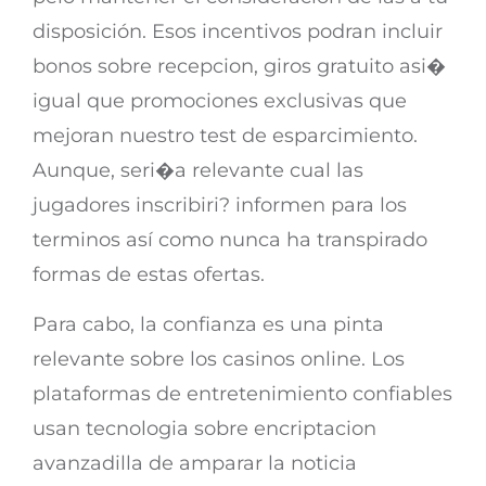
disposición. Esos incentivos podran incluir
bonos sobre recepcion, giros gratuito asi�
igual que promociones exclusivas que
mejoran nuestro test de esparcimiento.
Aunque, seri�a relevante cual las
jugadores inscribiri? informen para los
terminos así­ como nunca ha transpirado
formas de estas ofertas.
Para cabo, la confianza es una pinta
relevante sobre los casinos online. Los
plataformas de entretenimiento confiables
usan tecnologia sobre encriptacion
avanzadilla de amparar la noticia