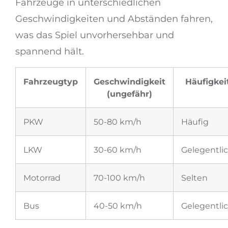
Fahrzeuge in unterschiedlichen
Geschwindigkeiten und Abständen fahren,
was das Spiel unvorhersehbar und
spannend hält.
Fahrzeugtyp
Geschwindigkeit
Häufigkei
(ungefähr)
PKW
50-80 km/h
Häufig
LKW
30-60 km/h
Gelegentli
Motorrad
70-100 km/h
Selten
Bus
40-50 km/h
Gelegentli