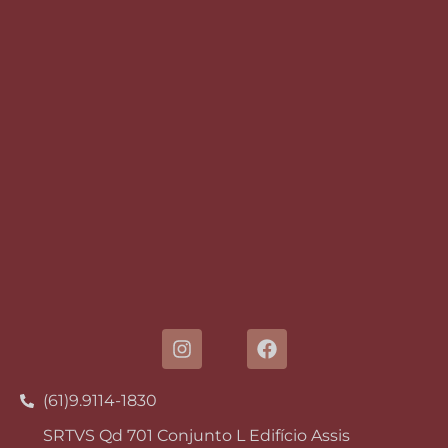
(61)9.9114-1830
SRTVS Qd 701 Conjunto L Edifício Assis