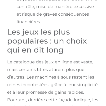
contrôle, mise de manière excessive
et risque de graves conséquences
financières.
Les jeux les plus
populaires : un choix
qui en dit long
Le catalogue des jeux en ligne est vaste,
mais certains titres attirent plus que
d’autres. Les machines à sous restent les
reines incontestées, grâce à leur simplicité
et à leur promesse de gains rapides.
Pourtant, derrière cette façade ludique, les