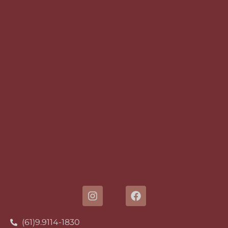
(61)9.9114-1830