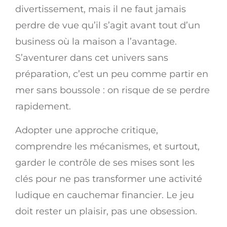
divertissement, mais il ne faut jamais
perdre de vue qu’il s’agit avant tout d’un
business où la maison a l’avantage.
S’aventurer dans cet univers sans
préparation, c’est un peu comme partir en
mer sans boussole : on risque de se perdre
rapidement.
Adopter une approche critique,
comprendre les mécanismes, et surtout,
garder le contrôle de ses mises sont les
clés pour ne pas transformer une activité
ludique en cauchemar financier. Le jeu
doit rester un plaisir, pas une obsession.