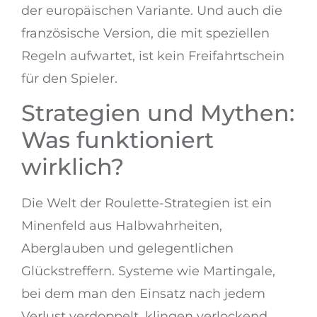
der europäischen Variante. Und auch die
französische Version, die mit speziellen
Regeln aufwartet, ist kein Freifahrtschein
für den Spieler.
Strategien und Mythen:
Was funktioniert
wirklich?
Die Welt der Roulette-Strategien ist ein
Minenfeld aus Halbwahrheiten,
Aberglauben und gelegentlichen
Glückstreffern. Systeme wie Martingale,
bei dem man den Einsatz nach jedem
Verlust verdoppelt, klingen verlockend,