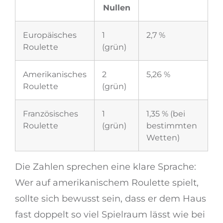
Nullen
Europäisches
1
2,7 %
Roulette
(grün)
Amerikanisches
2
5,26 %
Roulette
(grün)
Französisches
1
1,35 % (bei
Roulette
(grün)
bestimmten
Wetten)
Die Zahlen sprechen eine klare Sprache:
Wer auf amerikanischem Roulette spielt,
sollte sich bewusst sein, dass er dem Haus
fast doppelt so viel Spielraum lässt wie bei