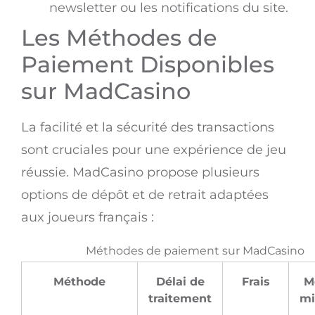
newsletter ou les notifications du site.
Les Méthodes de
Paiement Disponibles
sur MadCasino
La facilité et la sécurité des transactions
sont cruciales pour une expérience de jeu
réussie. MadCasino propose plusieurs
options de dépôt et de retrait adaptées
aux joueurs français :
Méthodes de paiement sur MadCasino
Méthode
Délai de
Frais
M
traitement
m