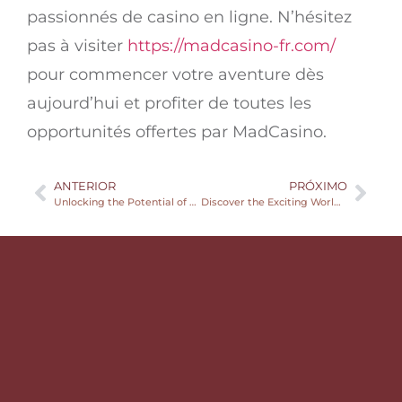
passionnés de casino en ligne. N’hésitez
pas à visiter
https://madcasino-fr.com/
pour commencer votre aventure dès
aujourd’hui et profiter de toutes les
opportunités offertes par MadCasino.
ANTERIOR
PRÓXIMO
Unlocking the Potential of Online Casinos: A Strategic Guide for Australian Players
Discover the Exciting World of Online Casinos with GQBet