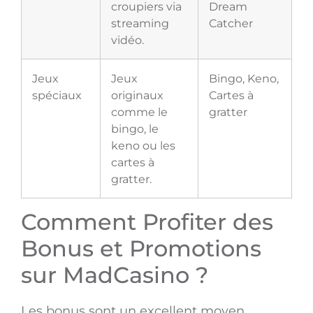
croupiers via
Dream
streaming
Catcher
vidéo.
Jeux
Jeux
Bingo, Keno,
spéciaux
originaux
Cartes à
comme le
gratter
bingo, le
keno ou les
cartes à
gratter.
Comment Profiter des
Bonus et Promotions
sur MadCasino ?
Les bonus sont un excellent moyen