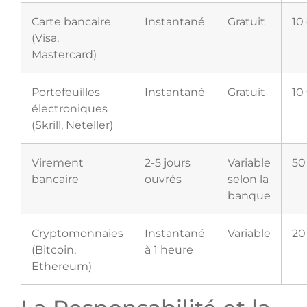
Carte bancaire
Instantané
Gratuit
10
(Visa,
Mastercard)
Portefeuilles
Instantané
Gratuit
10
électroniques
(Skrill, Neteller)
Virement
2-5 jours
Variable
50
bancaire
ouvrés
selon la
banque
Cryptomonnaies
Instantané
Variable
20
(Bitcoin,
à 1 heure
Ethereum)