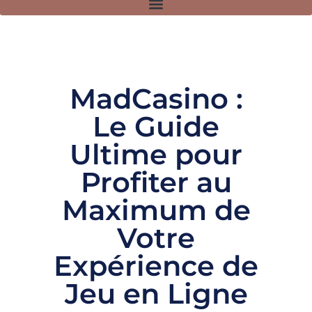
MadCasino :
Le Guide
Ultime pour
Profiter au
Maximum de
Votre
Expérience de
Jeu en Ligne