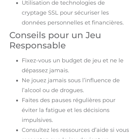
Utilisation de technologies de
cryptage SSL pour sécuriser les
données personnelles et financières.
Conseils pour un Jeu
Responsable
Fixez-vous un budget de jeu et ne le
dépassez jamais.
Ne jouez jamais sous l’influence de
l’alcool ou de drogues.
Faites des pauses régulières pour
éviter la fatigue et les décisions
impulsives.
Consultez les ressources d’aide si vous