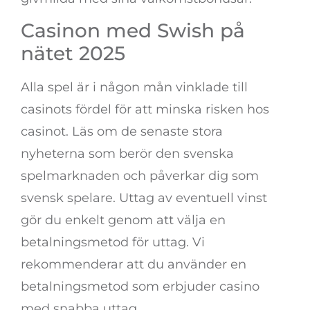
Casinon med Swish på
nätet 2025
Alla spel är i någon mån vinklade till
casinots fördel för att minska risken hos
casinot. Läs om de senaste stora
nyheterna som berör den svenska
spelmarknaden och påverkar dig som
svensk spelare. Uttag av eventuell vinst
gör du enkelt genom att välja en
betalningsmetod för uttag. Vi
rekommenderar att du använder en
betalningsmetod som erbjuder casino
med snabba uttag.