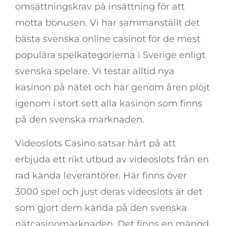
omsättningskrav på insättning för att
motta bonusen. Vi har sammanställt det
bästa svenska online casinot för de mest
populära spelkategorierna i Sverige enligt
svenska spelare. Vi testar alltid nya
kasinon på nätet och har genom åren plöjt
igenom i stort sett alla kasinon som finns
på den svenska marknaden.
Videoslots Casino satsar hårt på att
erbjuda ett rikt utbud av videoslots från en
rad kända leverantörer. Här finns över
3000 spel och just deras videoslots är det
som gjort dem kända på den svenska
nätcasinomarknaden. Det finns en mängd