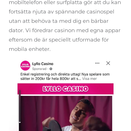
mobiltelefon eller surfplatta gör att du kan
fortsätta njuta av spännande casinospel
utan att behöva ta med dig en bärbar
dator. Vi föredrar casinon med egna appar
eftersom de är speciellt utformade för
mobila enheter.