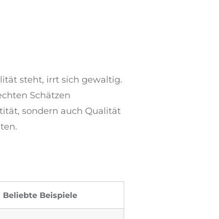
ät steht, irrt sich gewaltig.
echten Schätzen
ität, sondern auch Qualität
ten.
Beliebte Beispiele