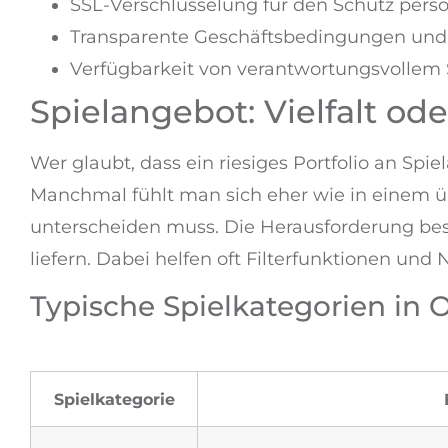
SSL-Verschlüsselung für den Schutz persö
Transparente Geschäftsbedingungen und
Verfügbarkeit von verantwortungsvollem 
Spielangebot: Vielfalt od
Wer glaubt, dass ein riesiges Portfolio an Spie
Manchmal fühlt man sich eher wie in einem 
unterscheiden muss. Die Herausforderung beste
liefern. Dabei helfen oft Filterfunktionen un
Typische Spielkategorien in 
Spielkategorie