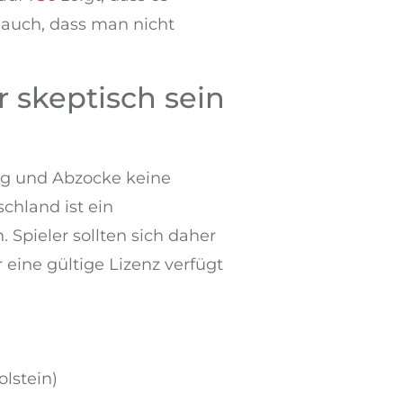
 auch, dass man nicht
 skeptisch sein
rug und Abzocke keine
chland ist ein
 Spieler sollten sich daher
 eine gültige Lizenz verfügt
olstein)