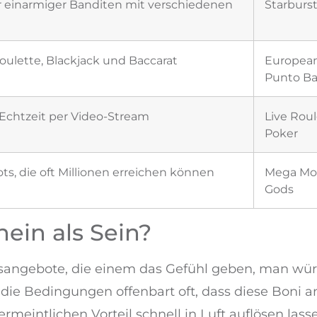
er einarmiger Banditen mit verschiedenen
Starburst
oulette, Blackjack und Baccarat
European 
Punto B
 Echtzeit per Video-Stream
Live Roul
Poker
ts, die oft Millionen erreichen können
Mega Mool
Gods
ein als Sein?
nusangebote, die einem das Gefühl geben, man wü
ie Bedingungen offenbart oft, dass diese Boni a
eintlichen Vorteil schnell in Luft auflösen lassen