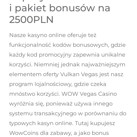
i pakiet bonusów na
2500PLN
Nasze kasyno online oferuje też
funkcjonalność kodów bonusowych, gdzie
każdy kod promocyjny zapewnia unikalne
korzyści. Niemniej jednak najważniejszym
elementem oferty Vulkan Vegas jest nasz
program lojalnościowy, gdzie czeka
mnóstwo korzyści. WOW Vegas Casino
wyróżnia się, ponieważ używa innego
systemu transakcyjnego w porównaniu do
typowych kasyn online. Tutaj kupujesz
WowCoins dla zabawy, a jako bonus