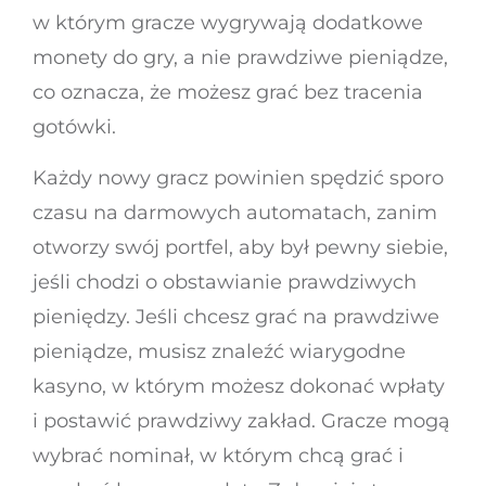
w którym gracze wygrywają dodatkowe
monety do gry, a nie prawdziwe pieniądze,
co oznacza, że możesz grać bez tracenia
gotówki.
Każdy nowy gracz powinien spędzić sporo
czasu na darmowych automatach, zanim
otworzy swój portfel, aby był pewny siebie,
jeśli chodzi o obstawianie prawdziwych
pieniędzy. Jeśli chcesz grać na prawdziwe
pieniądze, musisz znaleźć wiarygodne
kasyno, w którym możesz dokonać wpłaty
i postawić prawdziwy zakład. Gracze mogą
wybrać nominał, w którym chcą grać i