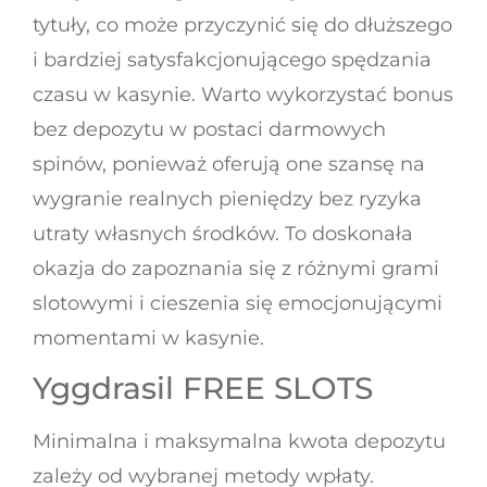
tytuły, co może przyczynić się do dłuższego
i bardziej satysfakcjonującego spędzania
czasu w kasynie. Warto wykorzystać bonus
bez depozytu w postaci darmowych
spinów, ponieważ oferują one szansę na
wygranie realnych pieniędzy bez ryzyka
utraty własnych środków. To doskonała
okazja do zapoznania się z różnymi grami
slotowymi i cieszenia się emocjonującymi
momentami w kasynie.
Yggdrasil FREE SLOTS
Minimalna i maksymalna kwota depozytu
zależy od wybranej metody wpłaty.