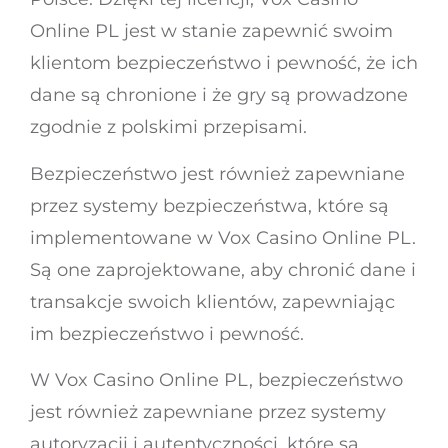
Online PL jest w stanie zapewnić swoim
klientom bezpieczeństwo i pewność, że ich
dane są chronione i że gry są prowadzone
zgodnie z polskimi przepisami.
Bezpieczeństwo jest również zapewniane
przez systemy bezpieczeństwa, które są
implementowane w Vox Casino Online PL.
Są one zaprojektowane, aby chronić dane i
transakcje swoich klientów, zapewniając
im bezpieczeństwo i pewność.
W Vox Casino Online PL, bezpieczeństwo
jest również zapewniane przez systemy
autoryzacji i autentyczności, które są