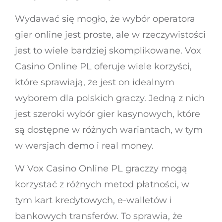
Wydawać się mogło, że wybór operatora
gier online jest proste, ale w rzeczywistości
jest to wiele bardziej skomplikowane. Vox
Casino Online PL oferuje wiele korzyści,
które sprawiają, że jest on idealnym
wyborem dla polskich graczy. Jedną z nich
jest szeroki wybór gier kasynowych, które
są dostępne w różnych wariantach, w tym
w wersjach demo i real money.
W Vox Casino Online PL graczzy mogą
korzystać z różnych metod płatności, w
tym kart kredytowych, e-walletów i
bankowych transferów. To sprawia, że