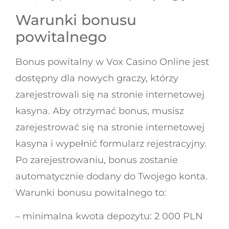
Warunki bonusu
powitalnego
Bonus powitalny w Vox Casino Online jest
dostępny dla nowych graczy, którzy
zarejestrowali się na stronie internetowej
kasyna. Aby otrzymać bonus, musisz
zarejestrować się na stronie internetowej
kasyna i wypełnić formularz rejestracyjny.
Po zarejestrowaniu, bonus zostanie
automatycznie dodany do Twojego konta.
Warunki bonusu powitalnego to:
– minimalna kwota depozytu: 2 000 PLN