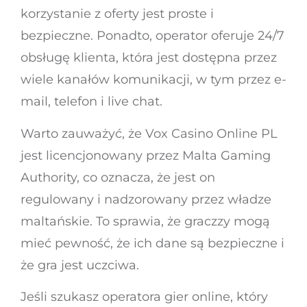
korzystanie z oferty jest proste i
bezpieczne. Ponadto, operator oferuje 24/7
obsługę klienta, która jest dostępna przez
wiele kanałów komunikacji, w tym przez e-
mail, telefon i live chat.
Warto zauważyć, że Vox Casino Online PL
jest licencjonowany przez Malta Gaming
Authority, co oznacza, że jest on
regulowany i nadzorowany przez władze
maltańskie. To sprawia, że graczzy mogą
mieć pewność, że ich dane są bezpieczne i
że gra jest uczciwa.
Jeśli szukasz operatora gier online, który