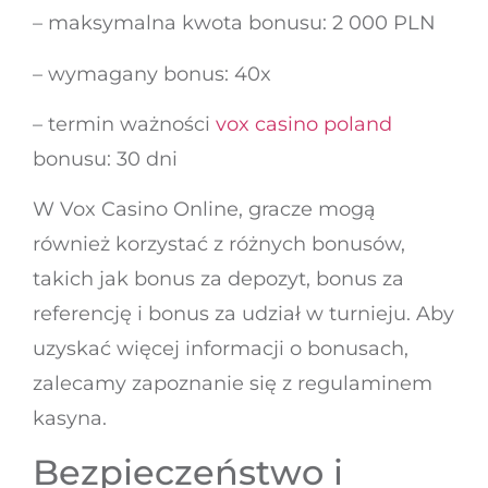
– maksymalna kwota bonusu: 2 000 PLN
– wymagany bonus: 40x
– termin ważności
vox casino poland
bonusu: 30 dni
W Vox Casino Online, gracze mogą
również korzystać z różnych bonusów,
takich jak bonus za depozyt, bonus za
referencję i bonus za udział w turnieju. Aby
uzyskać więcej informacji o bonusach,
zalecamy zapoznanie się z regulaminem
kasyna.
Bezpieczeństwo i