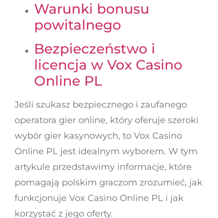
Warunki bonusu
powitalnego
Bezpieczeństwo i
licencja w Vox Casino
Online PL
Jeśli szukasz bezpiecznego i zaufanego
operatora gier online, który oferuje szeroki
wybór gier kasynowych, to Vox Casino
Online PL jest idealnym wyborem. W tym
artykule przedstawimy informacje, które
pomagają polskim graczom zrozumieć, jak
funkcjonuje Vox Casino Online PL i jak
korzystać z jego oferty.